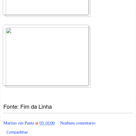
Fonte: Fim da Linha
Martins em Pauta
at
03:10:00
Nenhum comentário:
Compartilhar