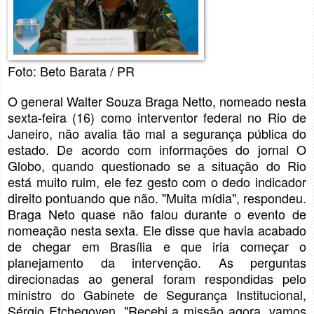
Foto: Beto Barata / PR
O general Walter Souza Braga Netto, nomeado nesta
sexta-feira (16) como interventor federal no Rio de
Janeiro, não avalia tão mal a segurança pública do
estado. De acordo com informações do jornal O
Globo, quando questionado se a situação do Rio
está muito ruim, ele fez gesto com o dedo indicador
direito pontuando que não. "Muita mídia", respondeu.
Braga Neto quase não falou durante o evento de
nomeação nesta sexta. Ele disse que havia acabado
de chegar em Brasília e que iria começar o
planejamento da intervenção. As perguntas
direcionadas ao general foram respondidas pelo
ministro do Gabinete de Segurança Institucional,
Sérgio Etchegoyen. "Recebi a missão agora, vamos