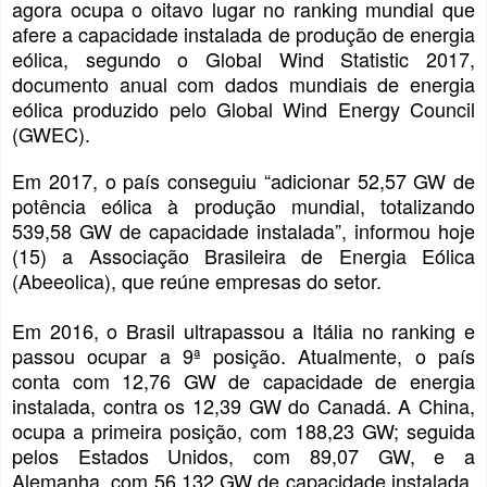
agora ocupa o oitavo lugar no ranking mundial que
afere a capacidade instalada de produção de energia
eólica, segundo o Global Wind Statistic 2017,
documento anual com dados mundiais de energia
eólica produzido pelo Global Wind Energy Council
(GWEC).
Em 2017, o país conseguiu “adicionar 52,57 GW de
potência eólica à produção mundial, totalizando
539,58 GW de capacidade instalada”, informou hoje
(15) a Associação Brasileira de Energia Eólica
(Abeeolica), que reúne empresas do setor.
Em 2016, o Brasil ultrapassou a Itália no ranking e
passou ocupar a 9ª posição. Atualmente, o país
conta com 12,76 GW de capacidade de energia
instalada, contra os 12,39 GW do Canadá. A China,
ocupa a primeira posição, com 188,23 GW; seguida
pelos Estados Unidos, com 89,07 GW, e a
Alemanha, com 56,132 GW de capacidade instalada.