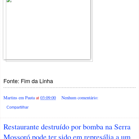
Fonte: Fim da Linha
Martins em Pauta
at
03:09:00
Nenhum comentário:
Compartilhar
Restaurante destruído por bomba na Serra
Mossoró pode ter sido em represália a um