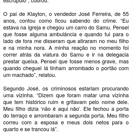
escrúpulo”, cobrou.
O pai de Klayton, o vendedor José Ferreira, de 55
anos, contou como ficou sabendo do crime. “Eu
estava na igreja e chegou um carro do Samu. Pensei
que fosse alguma ambulância e quando fui para o
lado de fora me disseram que atiraram no meu filho
e na minha nora. A minha reação no momento foi
correr atrás da viatura do Samu e ir na delegacia
prestar queixa. Pensei que fosse menos grave, mas
quando cheguei lá tinham arrombado o portão com
um machado”, relatou.
Segundo José, os criminosos estariam procurando
uma vizinha. “Dizem que foram matar uma vizinha
que tem histórico ruim e gritavam pelo nome dele.
Meu filho dizia ‘não é aqui não’. Ele fechou a porta
do terraço e arrombaram a segunda porta. Meu filho
correu com a esposa e meus dois netos para o
quarto e se trancou lá”.