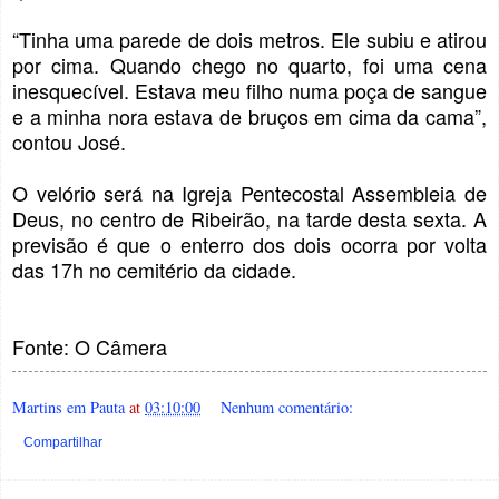
“Tinha uma parede de dois metros. Ele subiu e atirou
por cima. Quando chego no quarto, foi uma cena
inesquecível. Estava meu filho numa poça de sangue
e a minha nora estava de bruços em cima da cama”,
contou José.
O velório será na Igreja Pentecostal Assembleia de
Deus, no centro de Ribeirão, na tarde desta sexta. A
previsão é que o enterro dos dois ocorra por volta
das 17h no cemitério da cidade.
Fonte: O Câmera
Martins em Pauta
at
03:10:00
Nenhum comentário:
Compartilhar