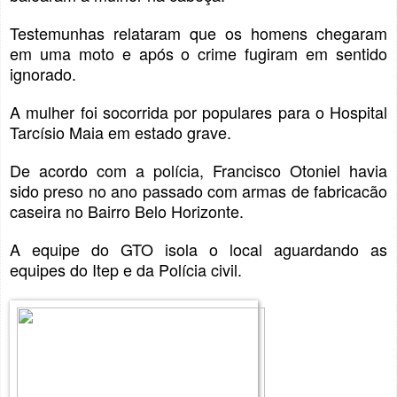
Testemunhas relataram que os homens chegaram
em uma moto e após o crime fugiram em sentido
ignorado.
A mulher foi socorrida por populares para o Hospital
Tarcísio Maia em estado grave.
De acordo com a polícia, Francisco Otoniel havia
sido preso no ano passado com armas de fabricacão
caseira no Bairro Belo Horizonte.
A equipe do GTO isola o local aguardando as
equipes do Itep e da Polícia civil.