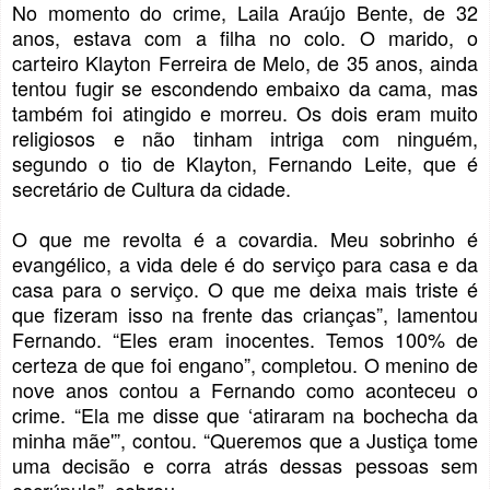
No momento do crime, Laila Araújo Bente, de 32
anos, estava com a filha no colo. O marido, o
carteiro Klayton Ferreira de Melo, de 35 anos, ainda
tentou fugir se escondendo embaixo da cama, mas
também foi atingido e morreu. Os dois eram muito
religiosos e não tinham intriga com ninguém,
segundo o tio de Klayton, Fernando Leite, que é
secretário de Cultura da cidade.
O que me revolta é a covardia. Meu sobrinho é
evangélico, a vida dele é do serviço para casa e da
casa para o serviço. O que me deixa mais triste é
que fizeram isso na frente das crianças”, lamentou
Fernando. “Eles eram inocentes. Temos 100% de
certeza de que foi engano”, completou. O menino de
nove anos contou a Fernando como aconteceu o
crime. “Ela me disse que ‘atiraram na bochecha da
minha mãe'”, contou. “Queremos que a Justiça tome
uma decisão e corra atrás dessas pessoas sem