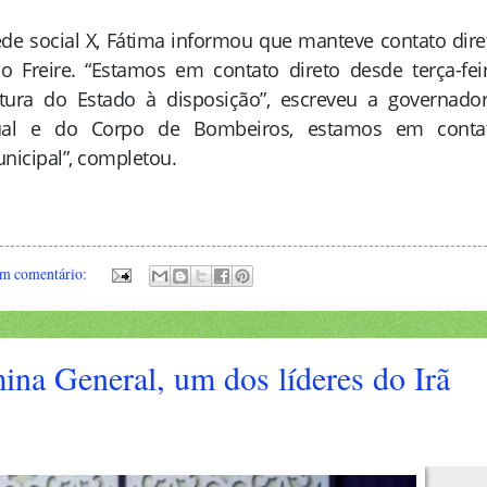
ede social X, Fátima informou que manteve contato dire
 Freire. “Estamos em contato direto desde terça-feir
ura do Estado à disposição”, escreveu a governador
adual e do Corpo de Bombeiros, estamos em conta
nicipal”, completou.
m comentário:
na General, um dos líderes do Irã