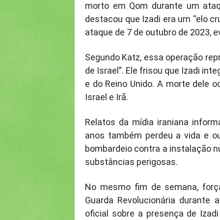
morto em Qom durante um ataque
destacou que Izadi era um “elo c
ataque de 7 de outubro de 2023, 
Segundo Katz, essa operação repr
de Israel”. Ele frisou que Izadi i
e do Reino Unido. A morte dele o
Israel e Irã.
Relatos da mídia iraniana inf
anos também perdeu a vida e out
bombardeio contra a instalação n
substâncias perigosas.
No mesmo fim de semana, força
Guarda Revolucionária durante
oficial sobre a presença de Izad