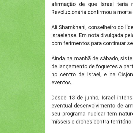
afirmação de que Israel teria
Revolucionária confirmou a morte
Ali Shamkhani, conselheiro do lí
israelense. Em nota divulgada pel
com ferimentos para continuar sen
Ainda na manhã de sábado, siste
de lançamento de foguetes a parti
no centro de Israel, e na Cisj
eventos.
Desde 13 de junho, Israel intens
eventual desenvolvimento de arma
seu programa nuclear tem nature
mísseis e drones contra território 