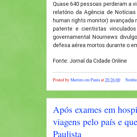
Quase 640 pessoas perderam a vi
relatório da Agência de Notícia
human rights monitor) avançada ne
patente e cientistas vinculado
governamental Nournews divulgo
defesa aérea mortos durante o e
Fonte: Jornal da Cidade Online
Posted by
Martins em Pauta
at
20:26:00
Nenhu
Após exames em hospit
viagens pelo país e qu
Paulista