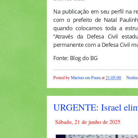
Na publicação em seu perfil na r
com o prefeito de Natal Paulinho
quando colocamos toda a estrut
“Através da Defesa Civil est
permanente com a Defesa Civil mu
Fonte: Blog do BG
Posted by
Martins em Pauta
at
21:05:00
Nenhu
URGENTE: Israel elimi
Sábado, 21 de junho de 2025