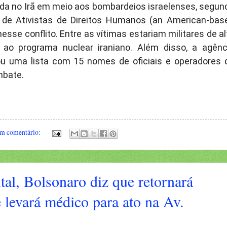
da no Irã em meio aos bombardeios israelenses, segun
s de Ativistas de Direitos Humanos (an American-bas
sse conflito. Entre as vítimas estariam militares de al
s ao programa nuclear iraniano. Além disso, a agênc
u uma lista com 15 nomes de oficiais e operadores 
mbate.
m comentário:
al, Bolsonaro diz que retornará
e levará médico para ato na Av.