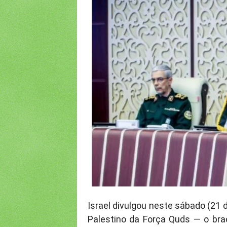
Israel divulgou neste sábado (21 d
Palestino da Força Quds — o braç