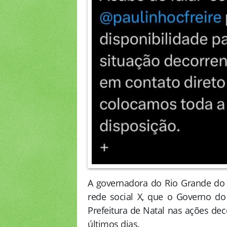
A governadora do Rio Grande do N
rede social X, que o Governo do 
Prefeitura de Natal nas ações de
últimos dias.