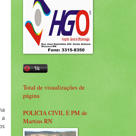
Total de visualizações de
página
na
POLICIA CIVIL E PM de
 a
Martins RN
os