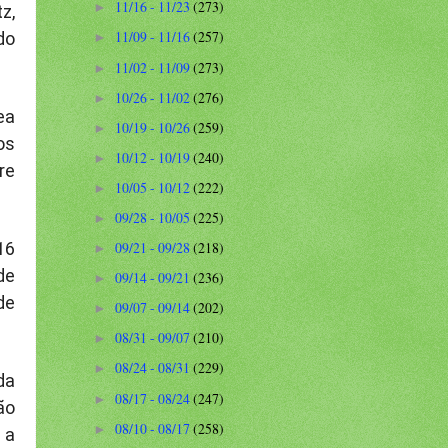
11/16 - 11/23
(273)
►
z,
11/09 - 11/16
(257)
do
►
11/02 - 11/09
(273)
►
10/26 - 11/02
(276)
►
ea
10/19 - 10/26
(259)
►
os
10/12 - 10/19
(240)
►
re
10/05 - 10/12
(222)
►
09/28 - 10/05
(225)
►
16
09/21 - 09/28
(218)
►
de
09/14 - 09/21
(236)
►
de
09/07 - 09/14
(202)
►
08/31 - 09/07
(210)
►
08/24 - 08/31
(229)
►
da
08/17 - 08/24
(247)
►
ão
08/10 - 08/17
(258)
►
 a