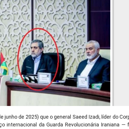
e junho de 2025) que o general Saeed Izadi, líder do Cor
o internacional da Guarda Revolucionária Iraniana — f