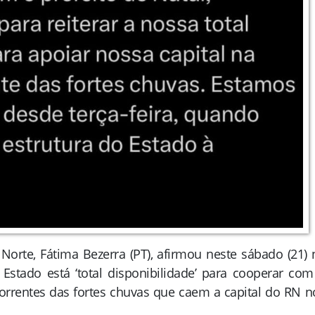
orte, Fátima Bezerra (PT), afirmou neste sábado (21) 
Estado está ‘total disponibilidade’ para cooperar com
correntes das fortes chuvas que caem a capital do RN n