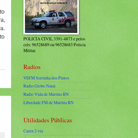
to
a,
a.
to
POLICIA CIVIL 3391-4873 e pelos
cels: 96528689 ou 96528683 Policia
Militar.
Radios
VSFM Serrinha dos Pintos
Radio Globo Natal
Radio Vida de Martins RN
Liberdade FM de Martins RN
Utilidades Públicas
Caern 2 via