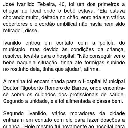
José Ivanildo Teixeira, 40, foi um dos primeiros a
chegar ao local onde o bebê estava. "Ela estava
chorando muito, deitada no chão, enrolada em vários
cobertores e o cordão umbilical não havia nem sido
retirado", disse.
Ivanildo entrou em contato com a polícia do
município, mas devido às condições da criança,
resolveu levá-la para o hospital. "Não conseguir ver o
bebê naquela situação, tinha até formigas subindo
no rostinho dela, tinha que ajudar", afirma.
A menina foi encaminhada para o Hospital Municipal
Doutor Rigoberto Romero de Barros, onde encontra-
se sobre os cuidados dos profissionais de saúde.
Segundo a unidade, ela foi alimentada e passa bem.
Segundo Ivanildo, vários moradores da cidade
entraram em contato com ele para fazer doações a
criança. "Hoje mesmo fui novamente ao hospital para