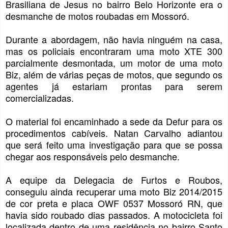
Brasiliana de Jesus no bairro Belo Horizonte era o
desmanche de motos roubadas em Mossoró.
Durante a abordagem, não havia ninguém na casa,
mas os policiais encontraram uma moto XTE 300
parcialmente desmontada, um motor de uma moto
Biz, além de várias peças de motos, que segundo os
agentes já estariam prontas para serem
comercializadas.
O material foi encaminhado a sede da Defur para os
procedimentos cabíveis. Natan Carvalho adiantou
que será feito uma investigação para que se possa
chegar aos responsáveis pelo desmanche.
A equipe da Delegacia de Furtos e Roubos,
conseguiu ainda recuperar uma moto Biz 2014/2015
de cor preta e placa OWF 0537 Mossoró RN, que
havia sido roubado dias passados. A motocicleta foi
localizada dentro de uma residência no bairro Santo