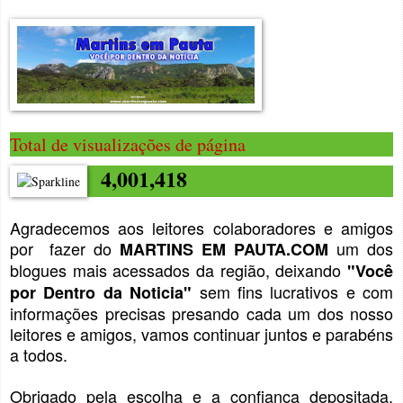
Total de visualizações de página
4,001,418
Agradecemos aos leitores colaboradores e amigos
por fazer do
um dos
MARTINS EM PAUTA.COM
blogues mais acessados da região, deixando
"Você
sem fins lucrativos e com
por Dentro da Noticia"
informações precisas presando cada um dos nosso
leitores e amigos, vamos continuar juntos e parabéns
a todos.
Obrigado pela escolha e a confiança depositada.