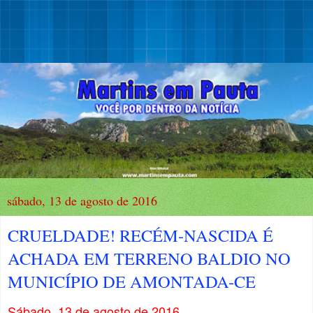
sábado, 13 de agosto de 2016
CRUELDADE! RECÉM-NASCIDA É
ACHADA EM TERRENO BALDIO NO
MUNICÍPIO DE AMONTADA-CE
Sábado, 13 de agosto de 2016