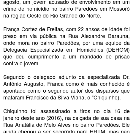
agosto, um jovem acusado de envolvimento em um
crime de homicídio no bairro Paredões em Mossoró
na região Oeste do Rio Grande do Norte.
França Cortez de Freitas, com 22 ansos de idade foi
preso em via pública na Rua Alexandre Barauna,
onde mora no bairro Paredões, por uma equipe da
Delegacia Especializada em Homicídios (DEHOM)
que deu cumprimento a um mandado de prisão
contra o jovem.
Segundo o delegado adjunto da especializada Dr.
Antônio Augusto, Franca como é mais conhecido é
apontado como o segundo autor dos disparsos que
mataram Francisco da Silva Viana, o "Chiquinho).
Chiquinho foi assassinado a tiros no dia 16 de
janeiro deste ano (2016), na calçada de sua casa na
Rua Anatália de Melo Alves no bairro Paredões. Ele
ainda chegou a ser socorrido para HRTM, mas não