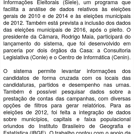
Informações Eleitorais (Siele), um programa que
facilita a análise de dados relativos às eleições
gerais de 2010 e de 2014 e às eleições municipais
de 2012. Também está prevista a inclusão dos dados
das eleições municipais de 2016, após o pleito. O
presidente da Câmara, Rodrigo Maia, participará do
lançamento do sistema, que foi desenvolvido em
parceria por dois órgãos da Casa: a Consultoria
Legislativa (Conle) e o Centro de Informática (Cenin).
O sistema permite levantar informações dos
candidatos de forma cruzada com os locais das
candidaturas, partidos e desempenho nas urnas.
Também é possível pesquisar dados sobre a
prestação de contas das campanhas, com diversas
opções de filtros para gerar relatórios. Para as
eleições de 2012, foi feita a integração de dados
sobre municípios, capitais e faixa populacional
oriundos do Instituto Brasileiro de Geografia e
Estatística (IBGE). O trabalho contou com o apoio da