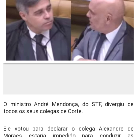
O ministro André Mendonça, do STF, divergiu de
todos os seus colegas de Corte.
Ele votou para declarar o colega Alexandre de
Moraes estaria impedido para conduzir as