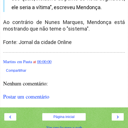
ele seria a vítima", escreveu Mendonça.
Ao contrário de Nunes Marques, Mendonça está
mostrando que não teme o "sistema".
Fonte: Jornal da cidade Online
Martins em Pauta
at
00:00:00
Compartilhar
Nenhum comentário:
Postar um comentário
‹
›
Página inicial
Ver versão para a web