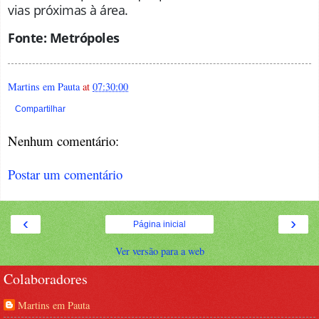
vias próximas à área.
Fonte: Metrópoles
Martins em Pauta
at
07:30:00
Compartilhar
Nenhum comentário:
Postar um comentário
‹
›
Página inicial
Ver versão para a web
Colaboradores
Martins em Pauta