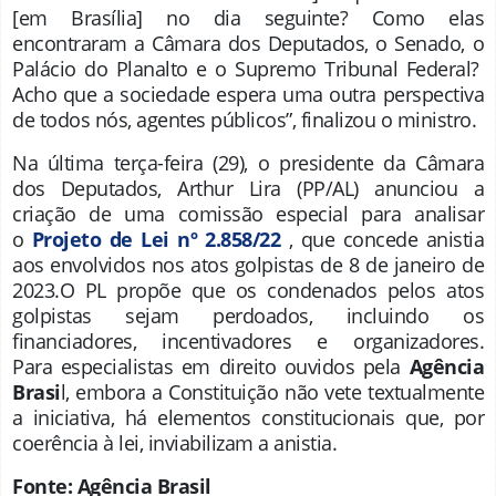
[em Brasília] no dia seguinte? Como elas
encontraram a Câmara dos Deputados, o Senado, o
Palácio do Planalto e o Supremo Tribunal Federal?
Acho que a sociedade espera uma outra perspectiva
de todos nós, agentes públicos”, finalizou o ministro.
Na última terça-feira (29), o presidente da Câmara
dos Deputados, Arthur Lira (PP/AL) anunciou a
criação de uma comissão especial para analisar
o
Projeto de Lei nº 2.858/22
, que concede anistia
aos envolvidos nos atos golpistas de 8 de janeiro de
2023.O PL propõe que os condenados pelos atos
golpistas sejam perdoados, incluindo os
financiadores, incentivadores e organizadores.
Para especialistas em direito ouvidos pela
Agência
Brasi
l, embora a Constituição não vete textualmente
a iniciativa, há elementos constitucionais que, por
coerência à lei, inviabilizam a anistia.
Fonte: Agência Brasil