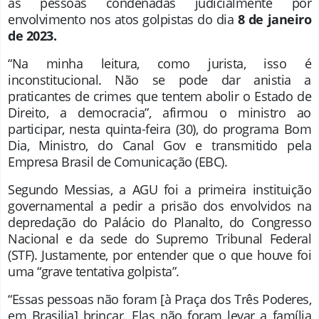
às pessoas condenadas judicialmente por
envolvimento nos atos golpistas do dia
8 de janeiro
de 2023.
“Na minha leitura, como jurista, isso é
inconstitucional. Não se pode dar anistia a
praticantes de crimes que tentem abolir o Estado de
Direito, a democracia”, afirmou o ministro ao
participar, nesta quinta-feira (30), do programa Bom
Dia, Ministro, do Canal Gov e transmitido pela
Empresa Brasil de Comunicação (EBC).
Segundo Messias, a AGU foi a primeira instituição
governamental a pedir a prisão dos envolvidos na
depredação do Palácio do Planalto, do Congresso
Nacional e da sede do Supremo Tribunal Federal
(STF). Justamente, por entender que o que houve foi
uma “grave tentativa golpista”.
“Essas pessoas não foram [à Praça dos Três Poderes,
em Brasilia] brincar. Elas não foram levar a família