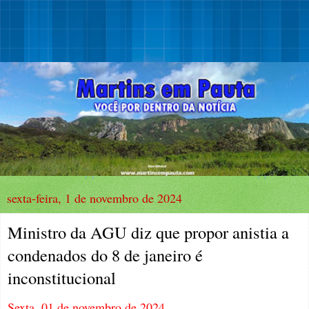
sexta-feira, 1 de novembro de 2024
Ministro da AGU diz que propor anistia a
condenados do 8 de janeiro é
inconstitucional
Sexta, 01 de novembro de 2024