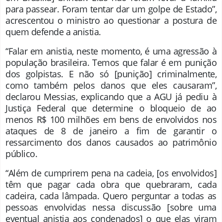
para passear. Foram tentar dar um golpe de Estado”,
acrescentou o ministro ao questionar a postura de
quem defende a anistia.
“Falar em anistia, neste momento, é uma agressão à
população brasileira. Temos que falar é em punição
dos golpistas. E não só [punição] criminalmente,
como também pelos danos que eles causaram”,
declarou Messias, explicando que a AGU já pediu à
Justiça Federal que determine o bloqueio de ao
menos R$ 100 milhões em bens de envolvidos nos
ataques de 8 de janeiro a fim de garantir o
ressarcimento dos danos causados ao patrimônio
público.
“Além de cumprirem pena na cadeia, [os envolvidos]
têm que pagar cada obra que quebraram, cada
cadeira, cada lâmpada. Quero perguntar a todas as
pessoas envolvidas nessa discussão [sobre uma
eventual anistia aos condenados] o que elas viram