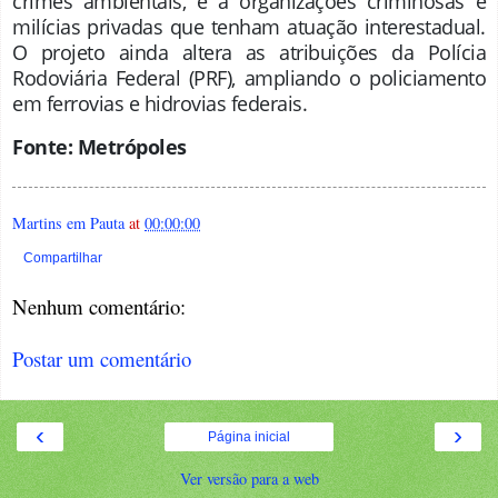
crimes ambientais, e a organizações criminosas e
milícias privadas que tenham atuação interestadual.
O projeto ainda altera as atribuições da Polícia
Rodoviária Federal (PRF), ampliando o policiamento
em ferrovias e hidrovias federais.
Fonte: Metrópoles
Martins em Pauta
at
00:00:00
Compartilhar
Nenhum comentário:
Postar um comentário
‹
›
Página inicial
Ver versão para a web