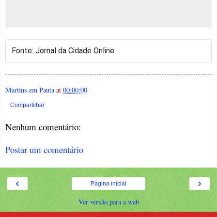
Fonte: Jornal da Cidade Online
Martins em Pauta
at
00:00:00
Compartilhar
Nenhum comentário:
Postar um comentário
‹
›
Página inicial
Ver versão para a web