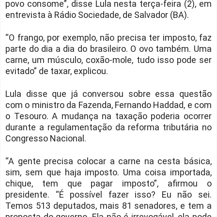
povo consome”, disse Lula nesta terça-feira (2), em
entrevista à Rádio Sociedade, de Salvador (BA).
“O frango, por exemplo, não precisa ter imposto, faz
parte do dia a dia do brasileiro. O ovo também. Uma
carne, um músculo, coxão-mole, tudo isso pode ser
evitado” de taxar, explicou.
Lula disse que já conversou sobre essa questão
com o ministro da Fazenda, Fernando Haddad, e com
o Tesouro. A mudança na taxação poderia ocorrer
durante a regulamentação da reforma tributária no
Congresso Nacional.
“A gente precisa colocar a carne na cesta básica,
sim, sem que haja imposto. Uma coisa importada,
chique, tem que pagar imposto”, afirmou o
presidente. “É possível fazer isso? Eu não sei.
Temos 513 deputados, mais 81 senadores, e tem a
proposta do governo. Ela não é irrevogável, ela pode