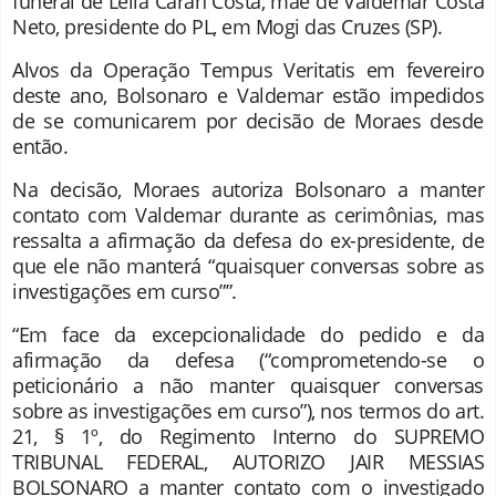
funeral de Leila Caran Costa, mãe de Valdemar Costa
Neto, presidente do PL, em Mogi das Cruzes (SP).
Alvos da Operação Tempus Veritatis em fevereiro
deste ano, Bolsonaro e Valdemar estão impedidos
de se comunicarem por decisão de Moraes desde
então.
Na decisão, Moraes autoriza Bolsonaro a manter
contato com Valdemar durante as cerimônias, mas
ressalta a afirmação da defesa do ex-presidente, de
que ele não manterá “quaisquer conversas sobre as
investigações em curso””.
“Em face da excepcionalidade do pedido e da
afirmação da defesa (“comprometendo-se o
peticionário a não manter quaisquer conversas
sobre as investigações em curso”), nos termos do art.
21, § 1º, do Regimento Interno do SUPREMO
TRIBUNAL FEDERAL, AUTORIZO JAIR MESSIAS
BOLSONARO a manter contato com o investigado