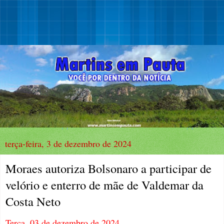
terça-feira, 3 de dezembro de 2024
Moraes autoriza Bolsonaro a participar de
velório e enterro de mãe de Valdemar da
Costa Neto
Terça, 03 de dezembro de 2024