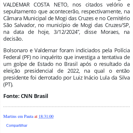
VALDEMAR COSTA NETO, nos citados velório e
sepultamento que acontecerão, respectivamente, na
Câmara Municipal de Mogi das Cruzes e no Cemitério
São Salvador, no município de Mogi das Cruzes/SP,
na data de hoje, 3/12/2024”, disse Moraes, na
decisão.
Bolsonaro e Valdemar foram indiciados pela Polícia
Federal (PF) no inquérito que investiga a tentativa de
um golpe de Estado no Brasil após o resultado da
eleição presidencial de 2022, na qual o então
presidente foi derrotado por Luiz Inácio Lula da Silva
(PT).
Fonte: CNN Brasi
l
Martins em Pauta
at
18:31:00
Compartilhar