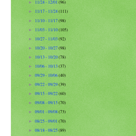
11/24 - 12/01
(96)
►
11/17 - 11/24
(111)
►
11/10 - 11/17
(98)
►
11/03 - 11/10
(105)
►
10/27 - 11/03
(92)
►
10/20 - 10/27
(98)
►
10/13 - 10/20
(78)
►
10/06 - 10/13
(37)
►
09/29 - 10/06
(40)
►
09/22 - 09/29
(39)
►
09/15 - 09/22
(60)
►
09/08 - 09/15
(70)
►
09/01 - 09/08
(73)
►
08/25 - 09/01
(70)
►
08/18 - 08/25
(89)
►