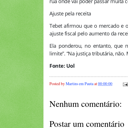
rua onde vai poder passar muita c
Ajuste pela receita
Tebet afirmou que o mercado e o
ajuste fiscal pelo aumento da recei
Ela ponderou, no entanto, que 
limite”. “Na justiça tributária, n
Fonte: Uol
Posted by
Martins em Pauta
at
00:00:00
Nenhum comentário:
Postar um comentário