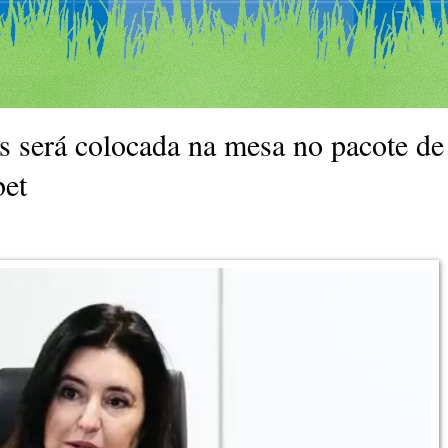
es será colocada na mesa no pacote de
bet