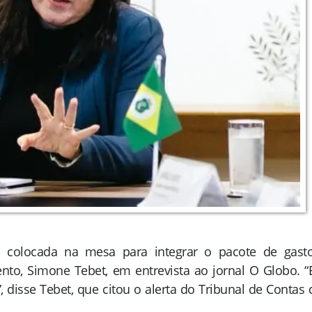
rá colocada na mesa para integrar o pacote de gasto
ento, Simone Tebet, em entrevista ao jornal O Globo. “
 disse Tebet, que citou o alerta do Tribunal de Contas 