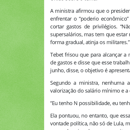
A ministra afirmou que o president
enfrentar o “poderio econômico” 
cortar gastos de privilégios. 
supersalários, mas tem que estar 
forma gradual, atinja os militares.”
Tebet frisou que para alcançar a 
de gastos e disse que esse trabalho
junho, disse, o objetivo é apresen
Segundo a ministra, nenhuma alt
valorização do salário mínimo e a
“Eu tenho N possibilidade, eu tenh
Ela pontuou, no entanto, que essa
vontade política, não só de Lula