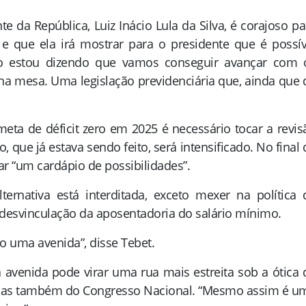
e da República, Luiz Inácio Lula da Silva, é corajoso pa
e que ela irá mostrar para o presidente que é possív
“Não estou dizendo que vamos conseguir avançar com 
na mesa. Uma legislação previdenciária que, ainda que 
meta de déficit zero em 2025 é necessário tocar a revis
, que já estava sendo feito, será intensificado. No final 
tar “um cardápio de possibilidades”.
ernativa está interditada, exceto mexer na política 
 desvinculação da aposentadoria do salário mínimo.
o uma avenida”, disse Tebet.
 avenida pode virar uma rua mais estreita sob a ótica 
, mas também do Congresso Nacional. “Mesmo assim é u