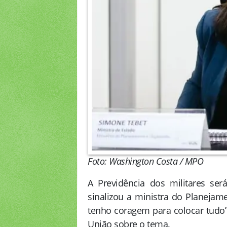
Foto: Washington Costa / MPO
A Previdência dos militares se
sinalizou a ministra do Planejam
tenho coragem para colocar tudo”,
União sobre o tema.