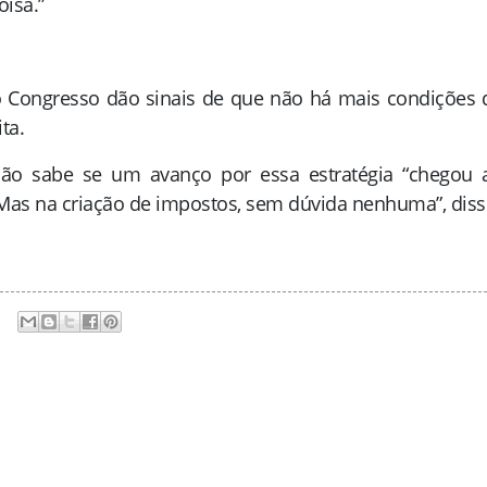
oisa.”
 Congresso dão sinais de que não há mais condições 
ta.
não sabe se um avanço por essa estratégia “chegou 
ão. Mas na criação de impostos, sem dúvida nenhuma”, diss