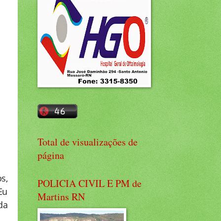
Total de visualizações de
página
s,
POLICIA CIVIL E PM de
Eu
Martins RN
da