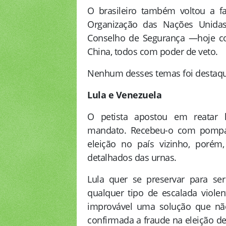
O brasileiro também voltou a f
Organização das Nações Unida
Conselho de Segurança —hoje co
China, todos com poder de veto.
Nenhum desses temas foi destaque
Lula e Venezuela
O petista apostou em reatar
mandato. Recebeu-o com pompa 
eleição no país vizinho, poré
detalhados das urnas.
Lula quer se preservar para se
qualquer tipo de escalada violen
improvável uma solução que não
confirmada a fraude na eleição de