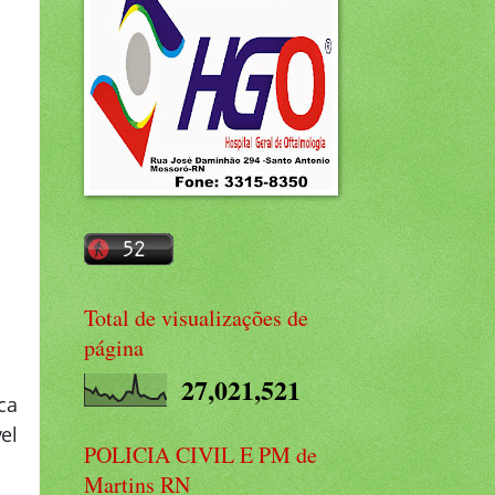
Total de visualizações de
página
27,021,521
ca
el
POLICIA CIVIL E PM de
Martins RN