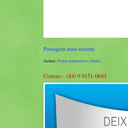
Postagem mais recente
Assinar:
Postar comentários (Atom)
Contato : (84) 9 9151-0643