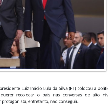
residente Luiz Inácio Lula da Silva (PT) colocou a políti
 querer recolocar o país nas conversas de alto nív
 protagonista, entretanto, não conseguiu.