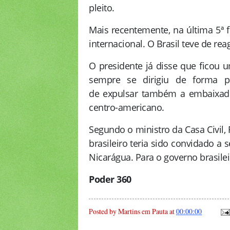
pleito.
Mais recentemente, na última 5ª f
internacional. O Brasil teve de re
O presidente já disse que ficou
sempre se dirigiu de forma po
de expulsar também a embaixado
centro-americano.
Segundo o ministro da Casa Civil,
brasileiro teria sido convidado a
Nicarágua. Para o governo brasilei
Poder 36
0
Posted by
Martins em Pauta
at
00:00:00