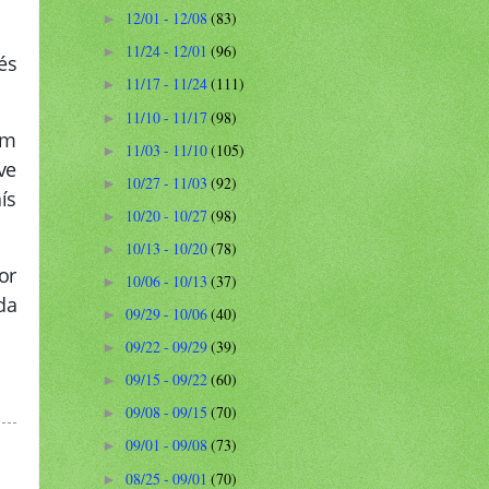
12/01 - 12/08
(83)
►
11/24 - 12/01
(96)
►
és
11/17 - 11/24
(111)
►
11/10 - 11/17
(98)
►
em
11/03 - 11/10
(105)
►
ve
10/27 - 11/03
(92)
►
ís
10/20 - 10/27
(98)
►
10/13 - 10/20
(78)
►
or
10/06 - 10/13
(37)
►
da
09/29 - 10/06
(40)
►
09/22 - 09/29
(39)
►
09/15 - 09/22
(60)
►
09/08 - 09/15
(70)
►
09/01 - 09/08
(73)
►
08/25 - 09/01
(70)
►