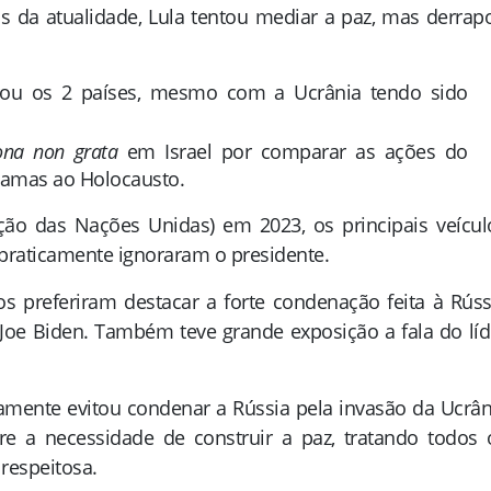
os da atualidade, Lula tentou mediar a paz, mas derrap
ou os 2 países, mesmo com a Ucrânia tendo sido
ona non grata
em Israel por comparar as ações do
Hamas ao Holocausto.
ão das Nações Unidas) em 2023, os principais veícul
 praticamente ignoraram o presidente.
os preferiram destacar a forte condenação feita à Rúss
 Joe Biden. Também teve grande exposição a fala do líd
mente evitou condenar a Rússia pela invasão da Ucrân
re a necessidade de construir a paz, tratando todos 
respeitosa.