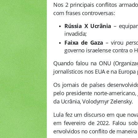
Nos 2 principais conflitos armad
com frases controversas:
Rússia X Ucrânia
– equipar
invadida;
Faixa de Gaza
– virou
pers
governo israelense contra o 
Quando falou na ONU (Organizaç
jornalísticos nos EUA e na Europa
Os jornais de países desenvolvid
pelo presidente norte-americano,
da Ucrânia, Volodymyr Zelensky.
Lula fez um discurso em que nova
em fevereiro de 2022. Falou sob
envolvidos no conflito de maneira 