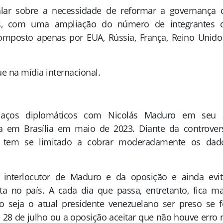
alar sobre a necessidade de reformar a governança 
s, com uma ampliação do número de integrantes 
mposto apenas por EUA, Rússia, França, Reino Unido
 na mídia internacional.
 laços diplomáticos com Nicolás Maduro em seu 
em Brasília em maio de 2023. Diante da controver
m, tem se limitado a cobrar moderadamente os dad
r interlocutor de Maduro e da oposição e ainda evit
ta no país. A cada dia que passa, entretanto, fica ma
 seja o atual presidente venezuelano ser preso se f
 28 de julho ou a oposição aceitar que não houve erro 