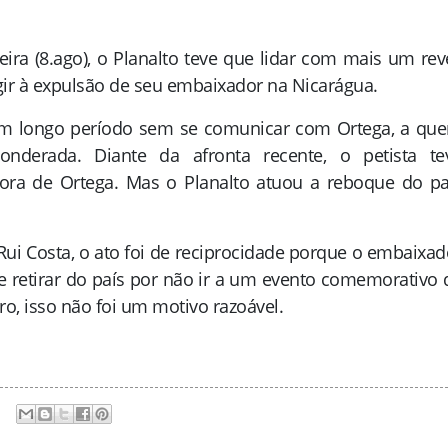
eira (8.ago), o Planalto teve que lidar com mais um rev
agir à expulsão de seu embaixador na Nicarágua.
 um longo período sem se comunicar com Ortega, a qu
nderada. Diante da afronta recente, o petista te
ra de Ortega. Mas o Planalto atuou a reboque do pa
 Rui Costa, o ato foi de reciprocidade porque o embaixad
 se retirar do país por não ir a um evento comemorativo 
ro, isso não foi um motivo razoável.