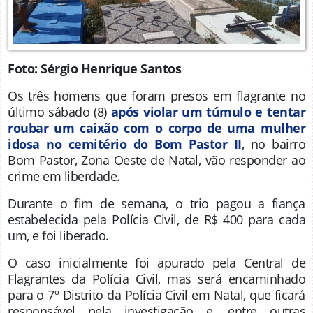
Foto: Sérgio Henrique Santos
Os três homens que foram presos em flagrante no
último sábado (8)
após violar um túmulo e tentar
roubar um caixão com o corpo de uma mulher
idosa no cemitério do Bom Pastor II
, no bairro
Bom Pastor, Zona Oeste de Natal, vão responder ao
crime em liberdade.
Durante o fim de semana, o trio pagou a fiança
estabelecida pela Polícia Civil, de R$ 400 para cada
um, e foi liberado.
O caso inicialmente foi apurado pela Central de
Flagrantes da Polícia Civil, mas será encaminhado
para o 7º Distrito da Polícia Civil em Natal, que ficará
responsável pela investigação e, entre outras