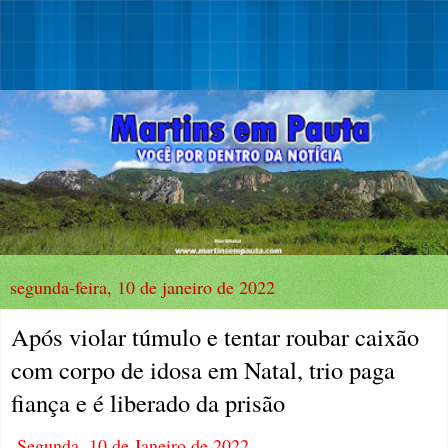
segunda-feira, 10 de janeiro de 2022
Após violar túmulo e tentar roubar caixão
com corpo de idosa em Natal, trio paga
fiança e é liberado da prisão
Segunda, 10 de Janeiro de 2022