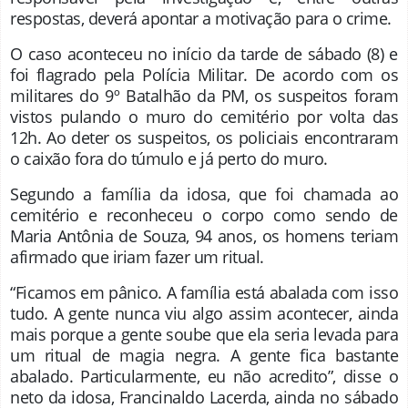
respostas, deverá apontar a motivação para o crime.
O caso aconteceu no início da tarde de sábado (8) e
foi flagrado pela Polícia Militar. De acordo com os
militares do 9º Batalhão da PM, os suspeitos foram
vistos pulando o muro do cemitério por volta das
12h. Ao deter os suspeitos, os policiais encontraram
o caixão fora do túmulo e já perto do muro.
Segundo a família da idosa, que foi chamada ao
cemitério e reconheceu o corpo como sendo de
Maria Antônia de Souza, 94 anos, os homens teriam
afirmado que iriam fazer um ritual.
“Ficamos em pânico. A família está abalada com isso
tudo. A gente nunca viu algo assim acontecer, ainda
mais porque a gente soube que ela seria levada para
um ritual de magia negra. A gente fica bastante
abalado. Particularmente, eu não acredito”, disse o
neto da idosa, Francinaldo Lacerda, ainda no sábado