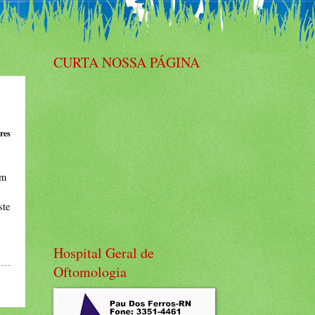
CURTA NOSSA PÁGINA
res
em
ste
Hospital Geral de
Oftomologia