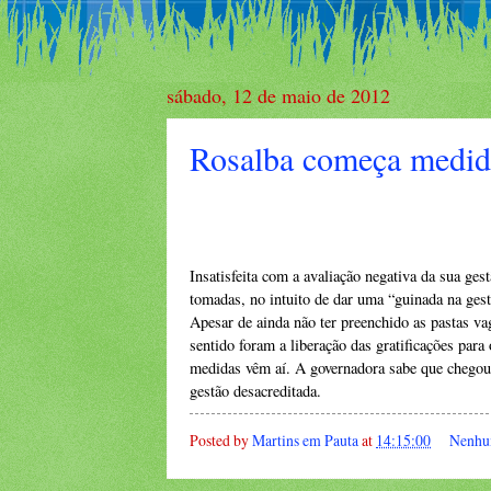
sábado, 12 de maio de 2012
Rosalba começa medida
Insatisfeita com a avaliação negativa da sua g
tomadas, no intuito de dar uma “guinada na gest
Apesar de ainda não ter preenchido as pastas va
sentido foram a liberação das gratificações p
medidas vêm aí. A governadora sabe que chegou a
gestão desacreditada.
Posted by
Martins em Pauta
at
14:15:00
Nenhu