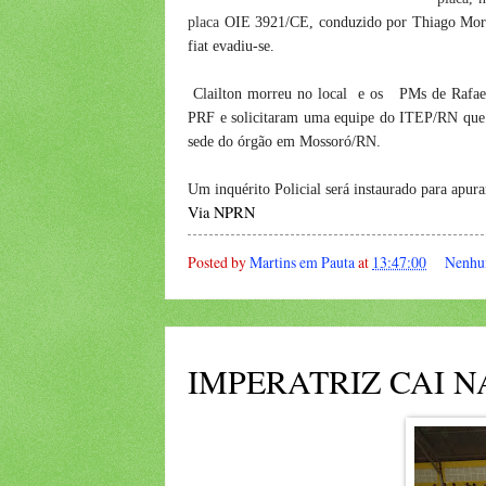
placa
OIE 3921/CE, conduzido por Thiago Morais
fiat evadiu-se.
Clailton morreu no local e os PMs de Rafael
PRF e solicitaram uma equipe do ITEP/RN que 
sede do órgão em Mossoró/RN.
Um inquérito Policial será instaurado para apura
Via NPRN
Posted by
Martins em Pauta
at
13:47:00
Nenhu
IMPERATRIZ CAI NA