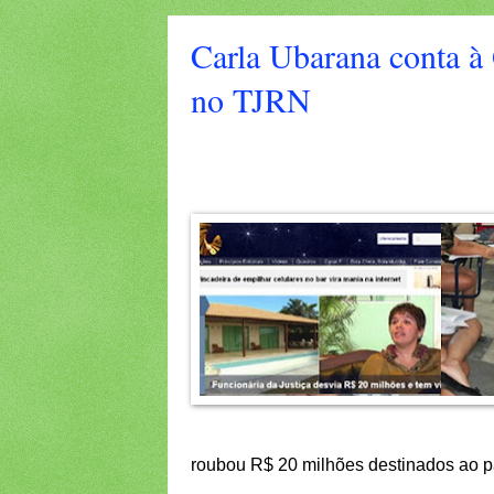
Carla Ubarana conta à
no TJRN
roubou R$ 20 milhões destinados ao pa