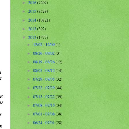
2016
(7207)
►
2015
(8528)
►
2014
(10821)
►
2013
(302)
►
2012
(1377)
▼
12/02 - 12/09
(1)
►
08/26 - 09/02
(3)
►
08/19 - 08/26
(12)
►
08/05 - 08/12
(14)
►
A
M
07/29 - 08/05
(32)
►
07/22 - 07/29
(44)
►
DE
07/15 - 07/22
(39)
►
ÃO
07/08 - 07/15
(34)
►
07/01 - 07/08
(38)
S
►
06/24 - 07/01
(28)
►
E