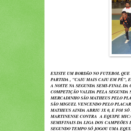
EXISTE UM BORDÃO NO FUTEBOL QUE 
PARTIDA , "CAIU MAIS CAIU EM PÉ",
A NOITE NA SEGUNDA SEMI-FINAL DA 
COMPETIÇÃO VALIDA PELA SEGUNDA S
MERCADINHO SÃO MATHEUS PELO PLAC
SÃO MIGUEL VENCENDO PELO PLACAR
MATHEUS AINDA ABRIU 3X 0, E FOI S
MARTINENSE CONTRA A EQUIPE MICA
SEMIFINAIS DA LIGA DOS CAMPEÕES 
SEGUNDO TEMPO SÓ JOGOU UMA EQUIPE