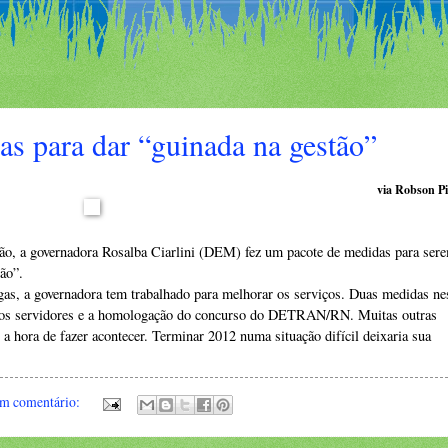
s para dar “guinada na gestão”
via Robson Pi
estão, a governadora Rosalba Ciarlini (DEM) fez um pacote de medidas para ser
ão”.
gas, a governadora tem trabalhado para melhorar os serviços. Duas medidas ne
ara os servidores e a homologação do concurso do DETRAN/RN. Muitas outras
 hora de fazer acontecer. Terminar 2012 numa situação difícil deixaria sua
m comentário: