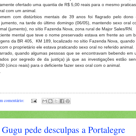
amente ofertado uma quantia de R$ 5,00 reais para o mesmo pratica
ral com um animal.
mem com distúrbios mentais de 39 anos foi flagrado pelo dono
 jumento, na tarde do último domingo (06/05), mantendo sexo oral 
mal (jumento), no sítio Fazenda Nova, zona rural de Major Sales/RN.
ciente mental que teve o nome preservado estava em frente ao um b
gens da BR 405, KM 189, localizado no sítio Fazenda Nova, quando 
om o proprietário ele estava praticando sexo oral no referido animal.
marrado, quando algumas pessoas que se encontravam bebendo em
ados por segredo de da justiça) já que as investigações estão se
00 (cinco reais) para o deficiente fazer sexo oral com o animal.
a.
m comentário:
Gugu pede desculpas a Portalegre