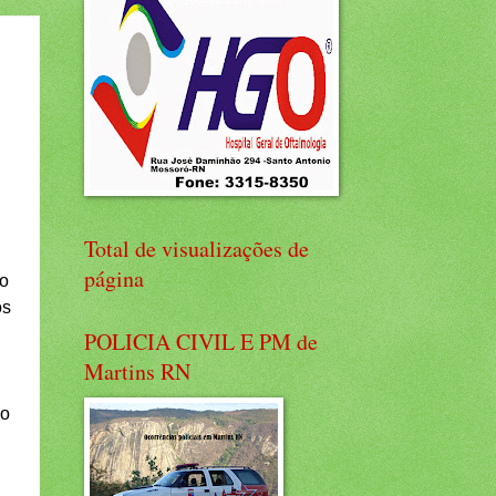
Total de visualizações de
página
do
os
POLICIA CIVIL E PM de
Martins RN
 o