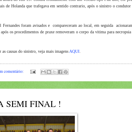
 de Holanda que trafegava em sentido contrario, após o sinistro o condutor
 Fernandes foram avisados e compareceram ao local, em seguida acionara
após os procedimentos de praxe removeram o corpo da vitima para necropsia
r as causas do sinistro, veja mais imagens
AQUI
.
m comentário:
 SEMI FINAL !