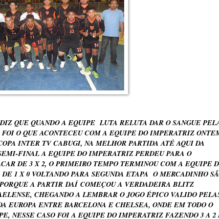
DIZ QUE QUANDO A EQUIPE LUTA RELUTA DAR O SANGUE PEL
 E FOI O QUE ACONTECEU COM A EQUIPE DO IMPERATRIZ ONTE
COPA INTER TV CABUGI, NA MELHOR PARTIDA ATÉ AQUI DA
EMI-FINAL A EQUIPE DO IMPERATRIZ PERDEU PARA O
AR DE 3 X 2, O PRIMEIRO TEMPO TERMINOU COM A EQUIPE 
 DE 1 X 0 VOLTANDO PARA SEGUNDA ETAPA O MERCADINHO S
Ó PORQUE A PARTIR DAÍ COMEÇOU A VERDADEIRA BLITZ
ELENSE, CHEGANDO A LEMBRAR O JOGO ÉPICO VALIDO PELA
DA EUROPA ENTRE BARCELONA E CHELSEA, ONDE EM TODO O
, NESSE CASO FOI A EQUIPE DO IMPERATRIZ FAZENDO 3 A 2 