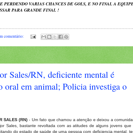
E PERDENDO VARIAS CHANCES DE GOLS, E NO FINAL A EQUIP
SSAR PARA GRANDE FINAL !
m comentário:
r Sales/RN, deficiente mental é
o oral em animal; Policia investiga o
 SALES (RN)
- Um fato que chamou a atenção e deixou a comunid
or Sales, bastante revoltada com as atitudes de alguns jovens que
itando do estado de saúde de uma pessoa com deficiencia mental, te