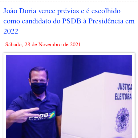
João Doria vence prévias e é escolhido
como candidato do PSDB à Presidência em
2022
Sábado, 28 de Novembro de 2021