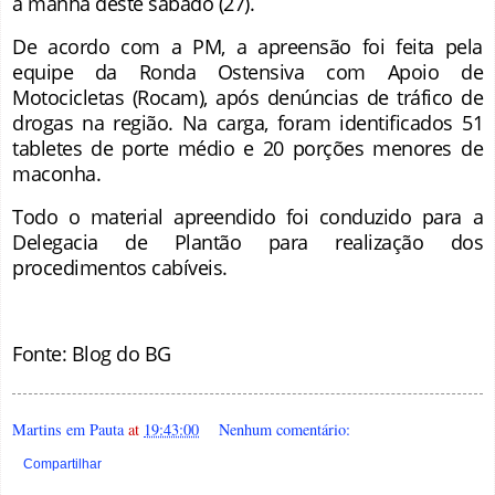
a manhã deste sábado (27).
De acordo com a PM, a apreensão foi feita pela
equipe da Ronda Ostensiva com Apoio de
Motocicletas (Rocam), após denúncias de tráfico de
drogas na região. Na carga, foram identificados 51
tabletes de porte médio e 20 porções menores de
maconha.
Todo o material apreendido foi conduzido para a
Delegacia de Plantão para realização dos
procedimentos cabíveis
.
Fonte: Blog do BG
Martins em Pauta
at
19:43:00
Nenhum comentário:
Compartilhar