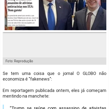
Foto: Reprodução
Se tem uma coisa que o jornal O GLOBO não
economiza é "fakenews":
Em reportagem publicada ontem, eles já começam
mentindo na manchete:
“Trump se reúne com assassino de ativistas