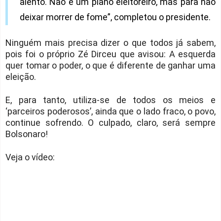
alento. Não é um plano eleitoreiro, mas para não
deixar morrer de fome”, completou o presidente.
Ninguém mais precisa dizer o que todos já sabem,
pois foi o próprio Zé Dirceu que avisou: A esquerda
quer tomar o poder, o que é diferente de ganhar uma
eleição.
E, para tanto, utiliza-se de todos os meios e
‘parceiros poderosos’, ainda que o lado fraco, o povo,
continue sofrendo. O culpado, claro, será sempre
Bolsonaro!
Veja o vídeo: