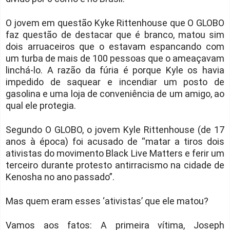
O jovem em questão Kyke Rittenhouse que O GLOBO
faz questão de destacar que é branco, matou sim
dois arruaceiros que o estavam espancando com
um turba de mais de 100 pessoas que o ameaçavam
linchá-lo. A razão da fúria é porque Kyle os havia
impedido de saquear e incendiar um posto de
gasolina e uma loja de conveniência de um amigo, ao
qual ele protegia.
Segundo O GLOBO, o jovem Kyle Rittenhouse (de 17
anos à época) foi acusado de “matar a tiros dois
ativistas do movimento Black Live Matters e ferir um
terceiro durante protesto antirracismo na cidade de
Kenosha no ano passado”.
Mas quem eram esses ‘ativistas’ que ele matou?
Vamos aos fatos: A primeira vítima, Joseph