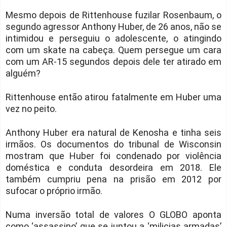
Mesmo depois de Rittenhouse fuzilar Rosenbaum, o
segundo agressor Anthony Huber, de 26 anos, não se
intimidou e perseguiu o adolescente, o atingindo
com um skate na cabeça. Quem persegue um cara
com um AR-15 segundos depois dele ter atirado em
alguém?
Rittenhouse então atirou fatalmente em Huber uma
vez no peito.
Anthony Huber era natural de Kenosha e tinha seis
irmãos. Os documentos do tribunal de Wisconsin
mostram que Huber foi condenado por violência
doméstica e conduta desordeira em 2018. Ele
também cumpriu pena na prisão em 2012 por
sufocar o próprio irmão.
Numa inversão total de valores O GLOBO aponta
como ‘assassino’ que se juntou a ‘milicias armadas’