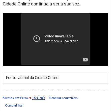
Cidade Online continue a ser a sua voz.
Fonte: Jornal da Cidade Online
Martins em Pauta
at
18:12:00
Nenhum comentário:
Compartilhar