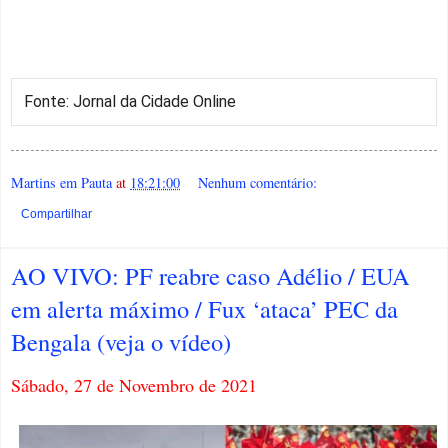
Fonte: Jornal da Cidade Online
Martins em Pauta
at
18:21:00
Nenhum comentário:
Compartilhar
AO VIVO: PF reabre caso Adélio / EUA
em alerta máximo / Fux ‘ataca’ PEC da
Bengala (veja o vídeo)
Sábado, 27 de Novembro de 2021