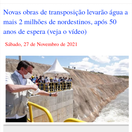
Novas obras de transposição levarão água a
mais 2 milhões de nordestinos, após 50
anos de espera (veja o vídeo)
Sábado, 27 de Novembro de 2021