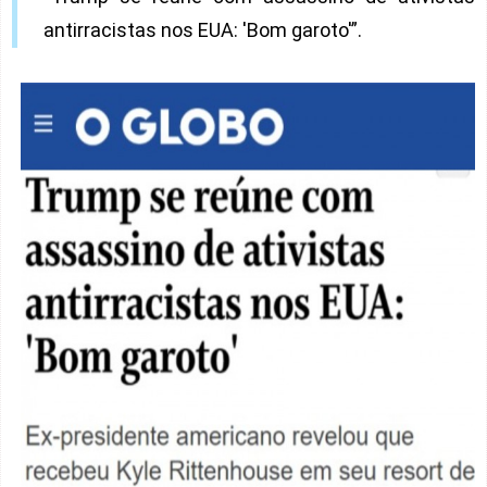
antirracistas nos EUA: 'Bom garoto'”.