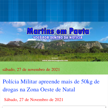
sábado, 27 de novembro de 2021
Polícia Militar apreende mais de 50kg de
drogas na Zona Oeste de Natal
Sábado, 27 de Novembro de 2021