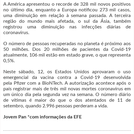
A América apresentou o recorde de 328 mil novos positivos
no último dia, enquanto a Europa notificou 273 mil casos,
uma diminuição em relação à semana passada. A terceira
região do mundo mais afetada, o sul da Ásia, também
registrou uma diminuição nas infecções diárias de
coronavírus.
O número de pessoas recuperadas no planeta é próximo aos
50 milhões. Dos 20 milhões de pacientes da Covid-19
atualmente, 106 mil estão em estado grave, o que representa
0,5%.
Neste sábado, 12, os Estados Unidos aprovaram o uso
emergencial da vacina contra a Covid-19 desenvolvida
pela Pfizer com a BioNTech. A autorização acontece após o
país registrar mais de três mil novas mortes coronavírus em
um único dia pela segunda vez na semana. O número diário
de vítimas é maior do que o dos atentados de 11 de
setembro, quando 2.996 pessoas perderam a vida.
Jovem Pan *com informações da EFE