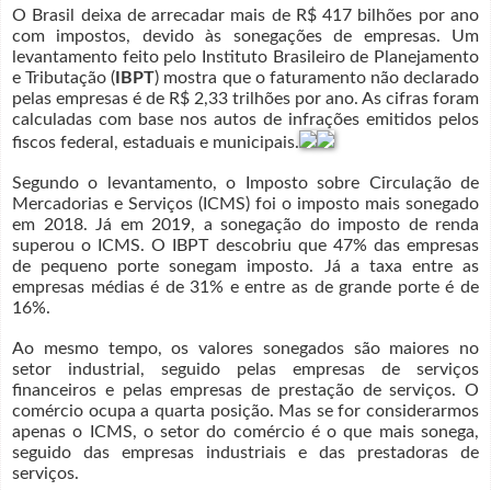
O Brasil deixa de arrecadar mais de R$ 417 bilhões por ano
com impostos, devido às sonegações de empresas. Um
levantamento feito pelo Instituto Brasileiro de Planejamento
e Tributação (
IBPT
) mostra que o faturamento não declarado
pelas empresas é de R$ 2,33 trilhões por ano. As cifras foram
calculadas com base nos autos de infrações emitidos pelos
fiscos federal, estaduais e municipais.
Segundo o levantamento, o Imposto sobre Circulação de
Mercadorias e Serviços (ICMS) foi o imposto mais sonegado
em 2018. Já em 2019, a sonegação do imposto de renda
superou o ICMS. O IBPT descobriu que 47% das empresas
de pequeno porte sonegam imposto. Já a taxa entre as
empresas médias é de 31% e entre as de grande porte é de
16%.
Ao mesmo tempo, os valores sonegados são maiores no
setor industrial, seguido pelas empresas de serviços
financeiros e pelas empresas de prestação de serviços. O
comércio ocupa a quarta posição. Mas se for considerarmos
apenas o ICMS, o setor do comércio é o que mais sonega,
seguido das empresas industriais e das prestadoras de
serviços.