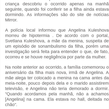
criança descobriu o ocorrido apenas na manhã
seguinte, quando foi conferir se a filha ainda estava
dormindo. As informações são do site de notícias
Mirror.
A polícia local informou que Angelina Kuleshova
morreu de hipotermia . De acordo com o portal,
Svetlana Kuleshova, a mãe da menina, suspeita de
um episódio de sonambulismo da filha, porém uma
investigação será feita para entender o que, de fato,
ocorreu e se houve negligência por parte da mulher.
Na noite anterior ao ocorrido, a família comemorou o
aniversário da filha mais nova, irmã de Angelina. A
mãe alega ter colocado a menina na cama antes da
meia-noite, pouco depois dela e o marido assistirem
televisão, e Angelina não teria demorado a dormir.
"Quando acordamos pela manhã, não a achamos
[Angelina] na cama. Ela estava no hall, deitada no
chão".