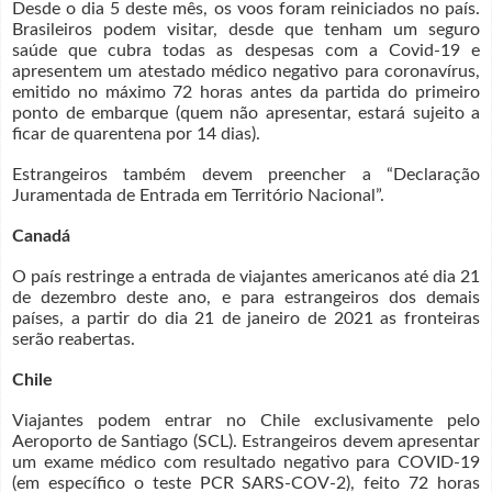
Desde o dia 5 deste mês, os voos foram reiniciados no país.
Brasileiros podem visitar, desde que tenham um seguro
saúde que cubra todas as despesas com a Covid-19 e
apresentem um atestado médico negativo para coronavírus,
emitido no máximo 72 horas antes da partida do primeiro
ponto de embarque (quem não apresentar, estará sujeito a
ficar de quarentena por 14 dias).
Estrangeiros também devem preencher a “Declaração
Juramentada de Entrada em Território Nacional”.
Canadá
O país restringe a entrada de viajantes americanos até dia 21
de dezembro deste ano, e para estrangeiros dos demais
países, a partir do dia 21 de janeiro de 2021 as fronteiras
serão reabertas.
Chile
Viajantes podem entrar no Chile exclusivamente pelo
Aeroporto de Santiago (SCL). Estrangeiros devem apresentar
um exame médico com resultado negativo para COVID-19
(em específico o teste PCR SARS-COV-2), feito 72 horas