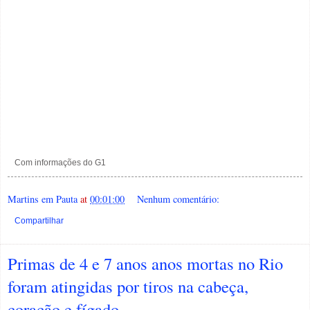
Com informações do G1
Martins em Pauta
at
00:01:00
Nenhum comentário:
Compartilhar
Primas de 4 e 7 anos anos mortas no Rio
foram atingidas por tiros na cabeça,
coração e fígado