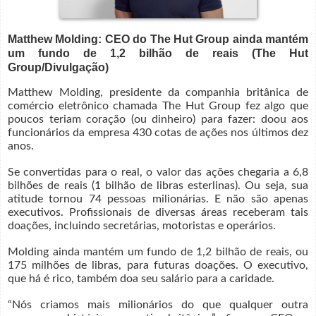
Matthew Molding: CEO do The Hut Group ainda mantém
um fundo de 1,2 bilhão de reais (The Hut
Group/Divulgação)
Matthew Molding, presidente da companhia britânica de
comércio eletrônico chamada The Hut Group fez algo que
poucos teriam coração (ou dinheiro) para fazer: doou aos
funcionários da empresa 430 cotas de ações nos últimos dez
anos.
Se convertidas para o real, o valor das ações chegaria a 6,8
bilhões de reais (1 bilhão de libras esterlinas). Ou seja, sua
atitude tornou 74 pessoas milionárias. E não são apenas
executivos. Profissionais de diversas áreas receberam tais
doações, incluindo secretárias, motoristas e operários.
Molding ainda mantém um fundo de 1,2 bilhão de reais, ou
175 milhões de libras, para futuras doações. O executivo,
que há é rico, também doa seu salário para a caridade.
“Nós criamos mais milionários do que qualquer outra