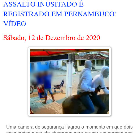
ASSALTO INUSITADO É
REGISTRADO EM PERNAMBUCO!
VÍDEO
Sábado, 12 de Dezembro de 2020
Uma câmera de segurança flagrou o momento em que dois