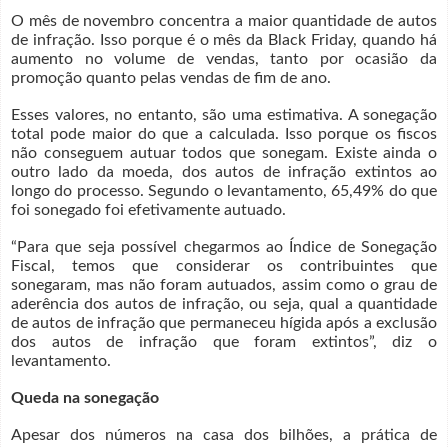
O mês de novembro concentra a maior quantidade de autos
de infração. Isso porque é o mês da Black Friday, quando há
aumento no volume de vendas, tanto por ocasião da
promoção quanto pelas vendas de fim de ano.
Esses valores, no entanto, são uma estimativa. A sonegação
total pode maior do que a calculada. Isso porque os fiscos
não conseguem autuar todos que sonegam. Existe ainda o
outro lado da moeda, dos autos de infração extintos ao
longo do processo. Segundo o levantamento, 65,49% do que
foi sonegado foi efetivamente autuado.
“Para que seja possível chegarmos ao Índice de Sonegação
Fiscal, temos que considerar os contribuintes que
sonegaram, mas não foram autuados, assim como o grau de
aderência dos autos de infração, ou seja, qual a quantidade
de autos de infração que permaneceu hígida após a exclusão
dos autos de infração que foram extintos”, diz o
levantamento.
Queda na sonegação
Apesar dos números na casa dos bilhões, a prática de