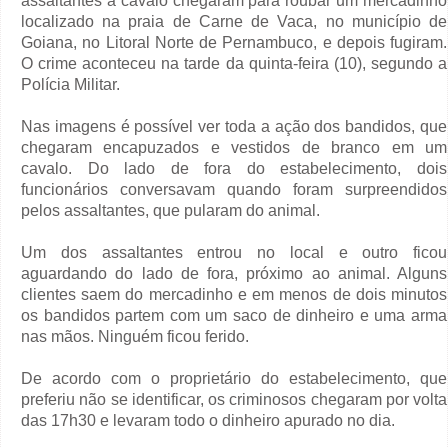
assaltantes a cavalo chegaram para roubar um mercadinho
localizado na praia de Carne de Vaca, no município de
Goiana, no Litoral Norte de Pernambuco, e depois fugiram.
O crime aconteceu na tarde da quinta-feira (10), segundo a
Polícia Militar.
Nas imagens é possível ver toda a ação dos bandidos, que
chegaram encapuzados e vestidos de branco em um
cavalo. Do lado de fora do estabelecimento, dois
funcionários conversavam quando foram surpreendidos
pelos assaltantes, que pularam do animal.
Um dos assaltantes entrou no local e outro ficou
aguardando do lado de fora, próximo ao animal. Alguns
clientes saem do mercadinho e em menos de dois minutos
os bandidos partem com um saco de dinheiro e uma arma
nas mãos. Ninguém ficou ferido.
De acordo com o proprietário do estabelecimento, que
preferiu não se identificar, os criminosos chegaram por volta
das 17h30 e levaram todo o dinheiro apurado no dia.