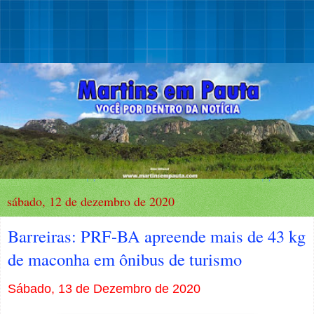
sábado, 12 de dezembro de 2020
Barreiras: PRF-BA apreende mais de 43 kg
de maconha em ônibus de turismo
Sábado, 13 de Dezembro de 2020