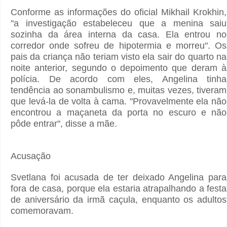
Conforme as informações do oficial Mikhail Krokhin,
"a investigação estabeleceu que a menina saiu
sozinha da área interna da casa. Ela entrou no
corredor onde sofreu de hipotermia e morreu". Os
pais da criança não teriam visto ela sair do quarto na
noite anterior, segundo o depoimento que deram à
polícia. De acordo com eles, Angelina tinha
tendência ao sonambulismo e, muitas vezes, tiveram
que levá-la de volta à cama. "Provavelmente ela não
encontrou a maçaneta da porta no escuro e não
pôde entrar", disse a mãe.
Acusação
Svetlana foi acusada de ter deixado Angelina para
fora de casa, porque ela estaria atrapalhando a festa
de aniversário da irmã caçula, enquanto os adultos
comemoravam.