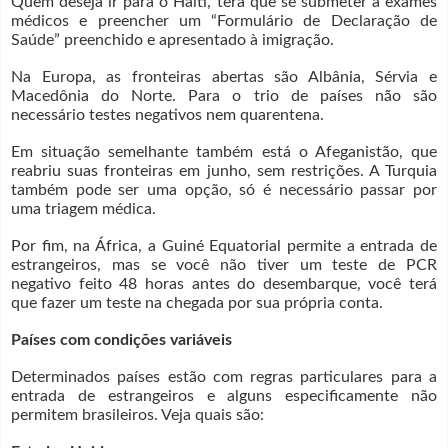
Quem deseja ir para o Haiti, terá que se submeter a exames
médicos e preencher um “Formulário de Declaração de
Saúde” preenchido e apresentado à imigração.
Na Europa, as fronteiras abertas são Albânia, Sérvia e
Macedônia do Norte. Para o trio de países não são
necessário testes negativos nem quarentena.
Em situação semelhante também está o Afeganistão, que
reabriu suas fronteiras em junho, sem restrições. A Turquia
também pode ser uma opção, só é necessário passar por
uma triagem médica.
Por fim, na África, a Guiné Equatorial permite a entrada de
estrangeiros, mas se você não tiver um teste de PCR
negativo feito 48 horas antes do desembarque, você terá
que fazer um teste na chegada por sua própria conta.
Países com condições variáveis
Determinados países estão com regras particulares para a
entrada de estrangeiros e alguns especificamente não
permitem brasileiros. Veja quais são: