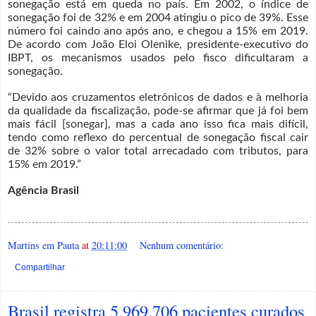
sonegação está em queda no país. Em 2002, o índice de
sonegação foi de 32% e em 2004 atingiu o pico de 39%. Esse
número foi caindo ano após ano, e chegou a 15% em 2019.
De acordo com João Eloi Olenike, presidente-executivo do
IBPT, os mecanismos usados pelo fisco dificultaram a
sonegação.
“Devido aos cruzamentos eletrônicos de dados e à melhoria
da qualidade da fiscalização, pode-se afirmar que já foi bem
mais fácil [sonegar], mas a cada ano isso fica mais difícil,
tendo como reflexo do percentual de sonegação fiscal cair
de 32% sobre o valor total arrecadado com tributos, para
15% em 2019.”
Agência Brasil
Martins em Pauta
at
20:11:00
Nenhum comentário:
Compartilhar
Brasil registra 5.969.706 pacientes curados