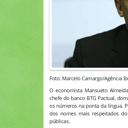
Foto: Marcelo Camargo/Agência Br
O economista Mansueto Almeida,
chefe do banco BTG Pactual, do
os números na ponta da língua. Po
dos nomes mais respeitados do
públicas.