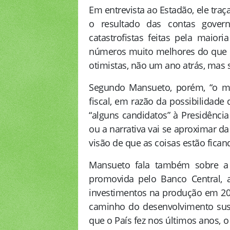
Em entrevista ao Estadão, ele traç
o resultado das contas gover
catastrofistas feitas pela maio
números muito melhores do que o
otimistas, não um ano atrás, mas s
Segundo Mansueto, porém, “o me
fiscal, em razão da possibilidade
“alguns candidatos” à Presidência
ou a narrativa vai se aproximar da
visão de que as coisas estão fican
Mansueto fala também sobre a 
promovida pelo Banco Central, 
investimentos na produção em 202
caminho do desenvolvimento suste
que o País fez nos últimos anos, 