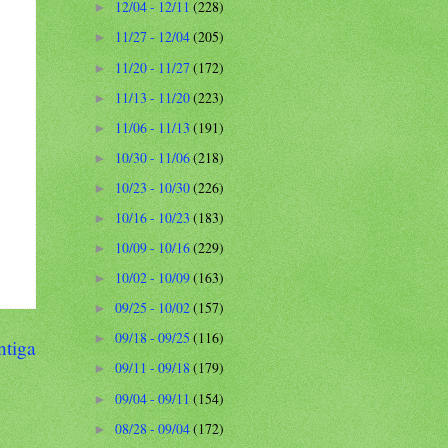
12/04 - 12/11
(228)
►
11/27 - 12/04
(205)
►
11/20 - 11/27
(172)
►
11/13 - 11/20
(223)
►
11/06 - 11/13
(191)
►
10/30 - 11/06
(218)
►
10/23 - 10/30
(226)
►
10/16 - 10/23
(183)
►
10/09 - 10/16
(229)
►
10/02 - 10/09
(163)
►
09/25 - 10/02
(157)
►
09/18 - 09/25
(116)
►
ntiga
09/11 - 09/18
(179)
►
09/04 - 09/11
(154)
►
08/28 - 09/04
(172)
►