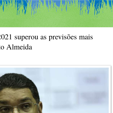
 2021 superou as previsões mais
eto Almeida