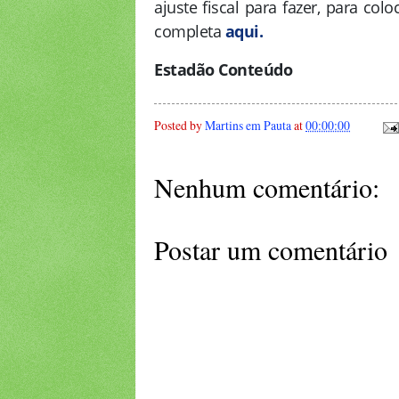
ajuste fiscal para fazer, para col
completa
aqui.
Estadão Conteúdo
Posted by
Martins em Pauta
at
00:00:00
Nenhum comentário:
Postar um comentário