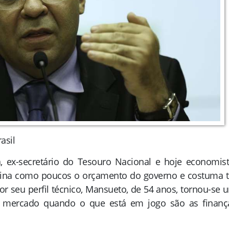
asil
 ex-secretário do Tesouro Nacional e hoje economist
mina como poucos o orçamento do governo e costuma t
r seu perfil técnico, Mansueto, de 54 anos, tornou-se 
 mercado quando o que está em jogo são as finanç