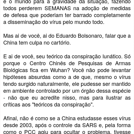
e o mundo para a gravidade da situação, fazendo
todos perderem SEMANAS na adoção de medidas
de defesa que poderiam ter barrado completamente
a disseminação do vírus pelo mundo todo.
Mas ai de você, ai do Eduardo Bolsonaro, falar que a
China tem culpa no cartório.
E ai de você, seu teórico da conspiração lunático. Só
porque o Centro Chinês de Pesquisas de Armas
Biológicas fica em Wuhan? Você não pode levantar
hipóteses absurdas como a de que, mesmo o vírus
tendo surgido naturalmente, ele pudesse ser mantido
em ambiente controlado por um órgão dessa espécie
- não que eu acredite nisso, mas para ilustrar as
críticas aos "teóricos da conspiração".
Afinal, não é como se a China estudasse esses vírus
desde 2003, após o controle da SARS e, pela forma
como o PCC agiu para ocultar o problema, tivesse