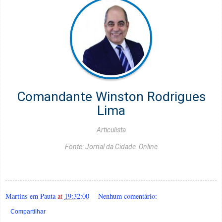
Comandante Winston Rodrigues
Lima
Articulista
Fonte: Jornal da Cidade Online
Martins em Pauta
at
19:32:00
Nenhum comentário:
Compartilhar