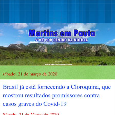
sábado, 21 de março de 2020
Brasil já está fornecendo a Cloroquina, que
mostrou resultados promissores contra
casos graves do Covid-19
Sábado, 21 de Março de 2020