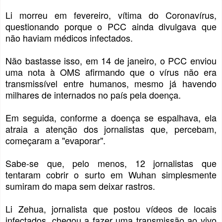
Li morreu em fevereiro, vítima do Coronavírus,
questionando porque o PCC ainda divulgava que
não haviam médicos infectados.
Não bastasse isso, em 14 de janeiro, o PCC enviou
uma nota à OMS afirmando que o vírus não era
transmissível entre humanos, mesmo já havendo
milhares de internados no país pela doença.
Em seguida, conforme a doença se espalhava, ela
atraia a atenção dos jornalistas que, percebam,
começaram a "evaporar".
Sabe-se que, pelo menos, 12 jornalistas que
tentaram cobrir o surto em Wuhan simplesmente
sumiram do mapa sem deixar rastros.
Li Zehua, jornalista que postou vídeos de locais
infectados, chegou a fazer uma transmissão ao vivo