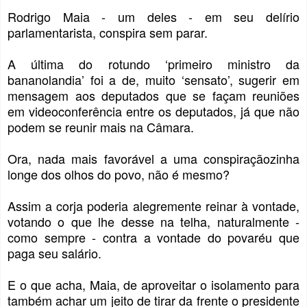
Rodrigo Maia - um deles - em seu delírio
parlamentarista, conspira sem parar.
A última do rotundo ‘primeiro ministro da
bananolandia’ foi a de, muito ‘sensato’, sugerir em
mensagem aos deputados que se façam reuniões
em videoconferência entre os deputados, já que não
podem se reunir mais na Câmara.
Ora, nada mais favorável a uma conspiraçãozinha
longe dos olhos do povo, não é mesmo?
Assim a corja poderia alegremente reinar à vontade,
votando o que lhe desse na telha, naturalmente -
como sempre - contra a vontade do povaréu que
paga seu salário.
E o que acha, Maia, de aproveitar o isolamento para
também achar um jeito de tirar da frente o presidente