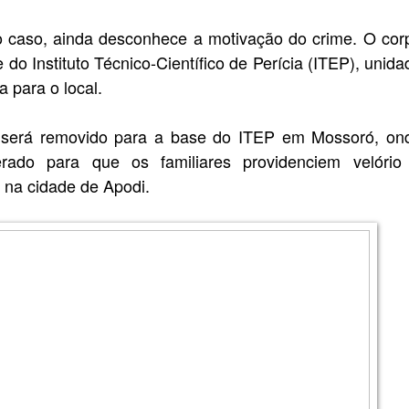
r o caso, ainda desconhece a motivação do crime. O cor
 do Instituto Técnico-Científico de Perícia (ITEP), unida
a para o local.
 será removido para a base do ITEP em Mossoró, on
erado para que os familiares providenciem velório
 na cidade de Apodi.