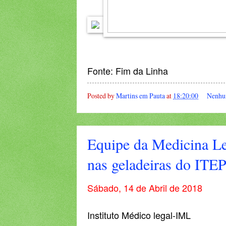
Fonte: Fim da Linha
Posted by
Martins em Pauta
at
18:20:00
Nenhu
Equipe da Medicina Leg
nas geladeiras do ITE
Sábado, 14 de Abril de 2018
Instituto Médico legal-IML