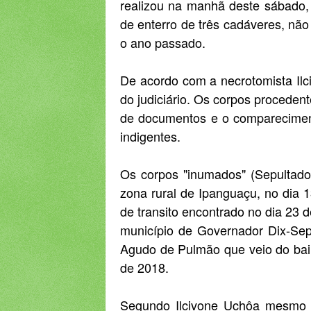
realizou na manhã deste sábado, 
de enterro de três cadáveres, não
o ano passado.
De acordo com a necrotomista Ilc
do judiciário. Os corpos procedent
de documentos e o compareciment
indigentes.
Os corpos "inumados" (Sepultad
zona rural de Ipanguaçu, no dia 
de transito encontrado no dia 23 
município de Governador Dix-S
Agudo de Pulmão que veio do bair
de 2018.
Segundo Ilcivone Uchôa mesmo 