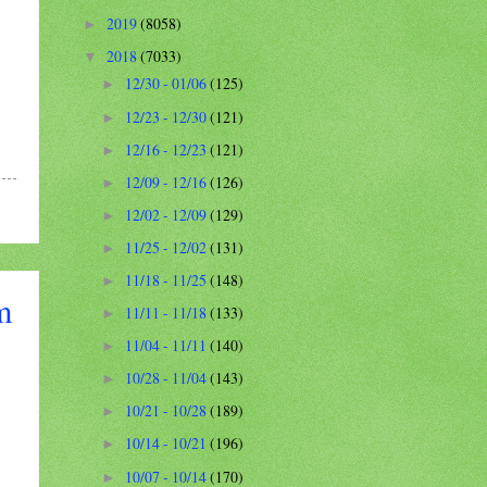
2019
(8058)
►
2018
(7033)
▼
12/30 - 01/06
(125)
►
12/23 - 12/30
(121)
►
12/16 - 12/23
(121)
►
12/09 - 12/16
(126)
►
12/02 - 12/09
(129)
►
11/25 - 12/02
(131)
►
11/18 - 11/25
(148)
►
m
11/11 - 11/18
(133)
►
11/04 - 11/11
(140)
►
10/28 - 11/04
(143)
►
10/21 - 10/28
(189)
►
10/14 - 10/21
(196)
►
10/07 - 10/14
(170)
►