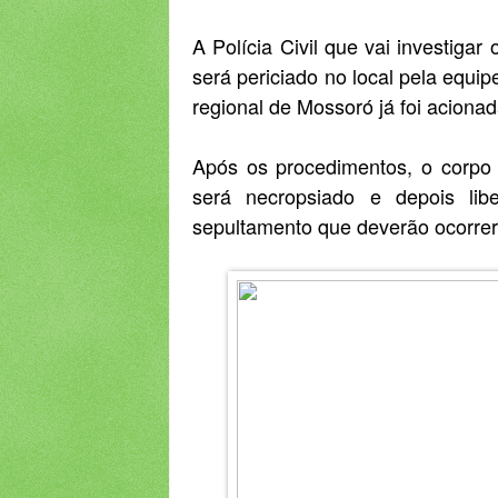
A Polícia Civil que vai investiga
será periciado no local pela equipe
regional de Mossoró já foi acionad
Após os procedimentos, o corpo
será necropsiado e depois lib
sepultamento que deverão ocorrer