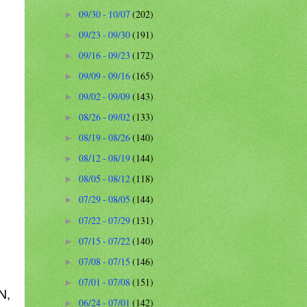
09/30 - 10/07
(202)
►
09/23 - 09/30
(191)
►
09/16 - 09/23
(172)
►
09/09 - 09/16
(165)
►
09/02 - 09/09
(143)
►
08/26 - 09/02
(133)
►
08/19 - 08/26
(140)
►
08/12 - 08/19
(144)
►
08/05 - 08/12
(118)
►
07/29 - 08/05
(144)
►
07/22 - 07/29
(131)
►
07/15 - 07/22
(140)
►
07/08 - 07/15
(146)
►
07/01 - 07/08
(151)
►
N,
06/24 - 07/01
(142)
►