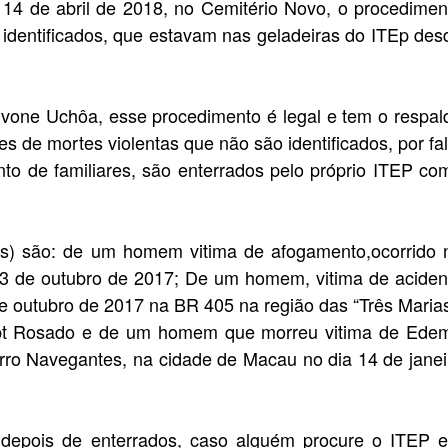
14 de abril de 2018, no Cemitério Novo, o procedimen
 identificados, que estavam nas geladeiras do ITEp des
ivone Uchôa, esse procedimento é legal e tem o respal
es de mortes violentas que não são identificados, por fal
o de familiares, são enterrados pelo próprio ITEP co
os) são: de um homem vitima de afogamento,ocorrido 
13 de outubro de 2017; De um homem, vitima de aciden
de outubro de 2017 na BR 405 na região das “Três Marias
ept Rosado e de um homem que morreu vitima de Ede
ro Navegantes, na cidade de Macau no dia 14 de janei
depois de enterrados, caso alguém procure o ITEP 