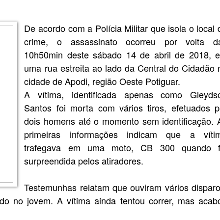
De acordo com a Polícia Militar que isola o local 
crime, o assassinato ocorreu por volta d
10h50min deste sábado 14 de abril de 2018, 
uma rua estreita ao lado da Central do Cidadão 
cidade de Apodi, região Oeste Potiguar.
A vítima, identificada apenas como Gleyds
Santos foi morta com vários tiros, efetuados p
dois homens até o momento sem identificação. 
primeiras informações indicam que a víti
trafegava em uma moto, CB 300 quando f
surpreendida pelos atiradores.
Testemunhas relatam que ouviram vários disparo
do no jovem. A vítima ainda tentou correr, mas acab