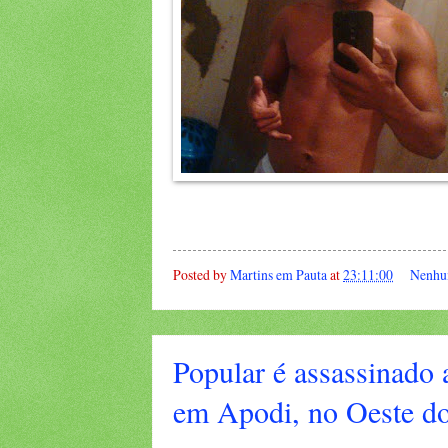
Posted by
Martins em Pauta
at
23:11:00
Nenhu
Popular é assassinado 
em Apodi, no Oeste d