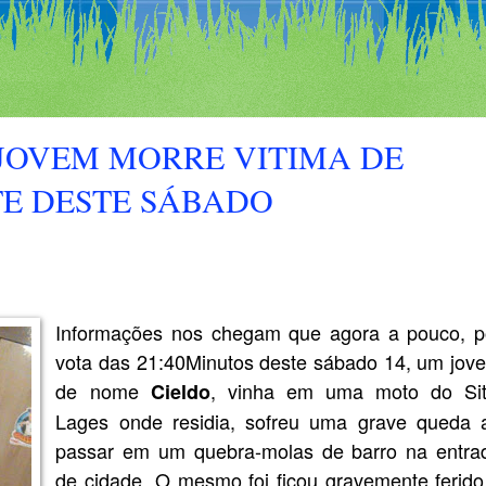
 JOVEM MORRE VITIMA DE
TE DESTE SÁBADO
Informações nos chegam que agora a pouco, p
vota das 21:40Minutos deste sábado 14, um jov
de nome
, vinha em uma moto do Sit
Cieldo
Lages onde residia, sofreu uma grave queda 
passar em um quebra-molas de barro na entra
de cidade. O mesmo foi ficou gravemente ferido