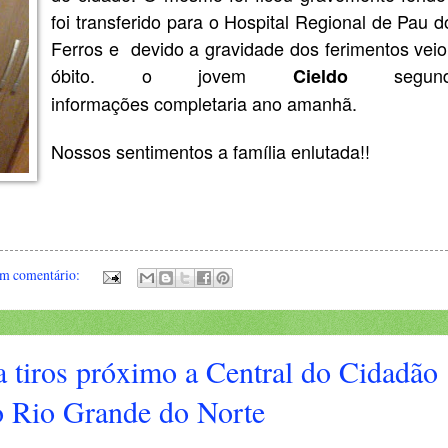
foi transferido para o Hospital Regional de Pau d
Ferros e devido a gravidade dos ferimentos veio
óbito. o jovem
segun
Cieldo
informações completaria ano amanhã.
Nossos sentimentos a família enlutada!!
m comentário:
a tiros próximo a Central do Cidadão
o Rio Grande do Norte