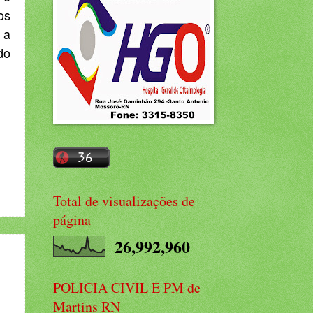
os
 a
do
Total de visualizações de
página
26,992,960
POLICIA CIVIL E PM de
Martins RN