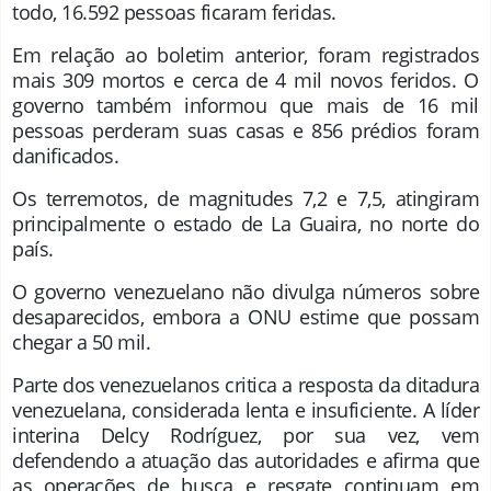
todo, 16.592 pessoas ficaram feridas.
Em relação ao boletim anterior, foram registrados
mais 309 mortos e cerca de 4 mil novos feridos. O
governo também informou que mais de 16 mil
pessoas perderam suas casas e 856 prédios foram
danificados.
Os terremotos, de magnitudes 7,2 e 7,5, atingiram
principalmente o estado de La Guaira, no norte do
país.
O governo venezuelano não divulga números sobre
desaparecidos, embora a ONU estime que possam
chegar a 50 mil.
Parte dos venezuelanos critica a resposta da ditadura
venezuelana, considerada lenta e insuficiente. A líder
interina Delcy Rodríguez, por sua vez, vem
defendendo a atuação das autoridades e afirma que
as operações de busca e resgate continuam em