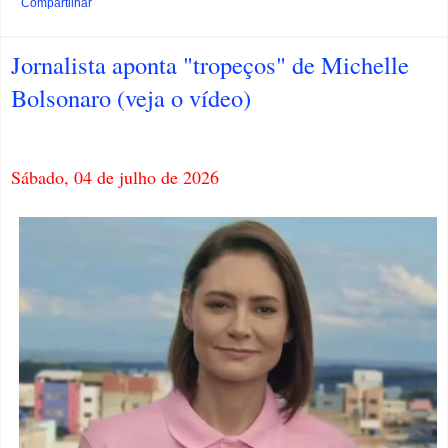
Compartilhar
Jornalista aponta "tropeços" de Michelle
Bolsonaro (veja o vídeo)
Sábado, 04 de julho de 2026