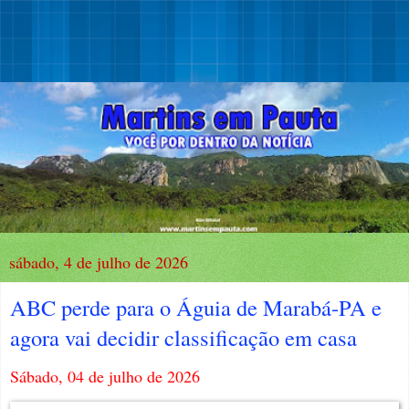
sábado, 4 de julho de 2026
ABC perde para o Águia de Marabá-PA e
agora vai decidir classificação em casa
Sábado, 04 de julho de 2026