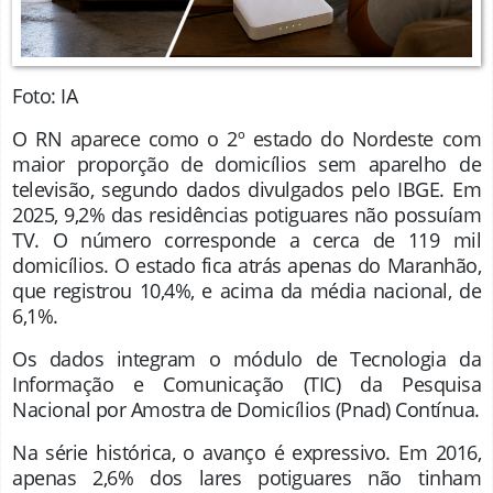
Foto: IA
O RN aparece como o 2º estado do Nordeste com
maior proporção de domicílios sem aparelho de
televisão, segundo dados divulgados pelo IBGE. Em
2025, 9,2% das residências potiguares não possuíam
TV. O número corresponde a cerca de 119 mil
domicílios. O estado fica atrás apenas do Maranhão,
que registrou 10,4%, e acima da média nacional, de
6,1%.
Os dados integram o módulo de Tecnologia da
Informação e Comunicação (TIC) da Pesquisa
Nacional por Amostra de Domicílios (Pnad) Contínua.
Na série histórica, o avanço é expressivo. Em 2016,
apenas 2,6% dos lares potiguares não tinham