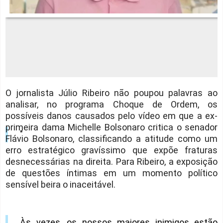
O jornalista Júlio Ribeiro não poupou palavras ao
analisar, no programa Choque de Ordem, os
possíveis danos causados pelo vídeo em que a ex-
primeira dama Michelle Bolsonaro critica o senador
"
Flávio Bolsonaro, classificando a atitude como um
erro estratégico gravíssimo que expõe fraturas
desnecessárias na direita. Para Ribeiro, a exposição
de questões íntimas em um momento político
sensível beira o inaceitável.
Às vezes, os nossos maiores inimigos estão