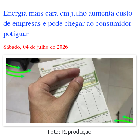
Energia mais cara em julho aumenta custo
de empresas e pode chegar ao consumidor
potiguar
Sábado, 04 de julho de 2026
Foto: Reprodução