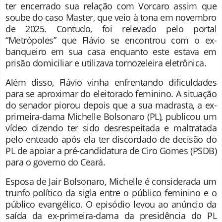
ter encerrado sua relação com Vorcaro assim que
soube do caso Master, que veio à tona em novembro
de 2025. Contudo, foi relevado pelo portal
“Metrópoles” que Flávio se encontrou com o ex-
banqueiro em sua casa enquanto este estava em
prisão domiciliar e utilizava tornozeleira eletrônica.
Além disso, Flávio vinha enfrentando dificuldades
para se aproximar do eleitorado feminino. A situação
do senador piorou depois que a sua madrasta, a ex-
primeira-dama Michelle Bolsonaro (PL), publicou um
vídeo dizendo ter sido desrespeitada e maltratada
pelo enteado após ela ter discordado de decisão do
PL de apoiar a pré-candidatura de Ciro Gomes (PSDB)
para o governo do Ceará.
Esposa de Jair Bolsonaro, Michelle é considerada um
trunfo político da sigla entre o público feminino e o
público evangélico. O episódio levou ao anúncio da
saída da ex-primeira-dama da presidência do PL