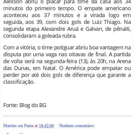
Aleilson abriu o placar para time da casa aos 34
minutos do primeiro tempo. O empate americano
aconteceu aos 37 minutos e a virada logo em
seguida, aos 39, com dois gols de Luiz Thiago. Na
segunda etapa Alexandre Aruá e Galvan, de pênalti,
consolidaram a goleada rubra.
Com a vitória, o time potiguar abriu boa vantagem na
disputa por uma vaga nas oitavas de final. A partida
de volta será na segunda-feira (13), às 20h, na Arena
das Dunas, em Natal. O América pode empatar ou
perder por até dois gols de diferença que garante a
classificação
.
Fonte: Blog do BG
Martins em Pauta
at
18:42:00
Nenhum comentário: