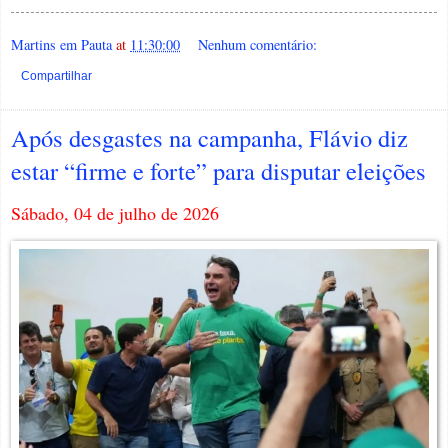
Martins em Pauta
at
11:30:00
Nenhum comentário:
Compartilhar
Após desgastes na campanha, Flávio diz
estar “firme e forte” para disputar eleições
Sábado, 04 de julho de 2026