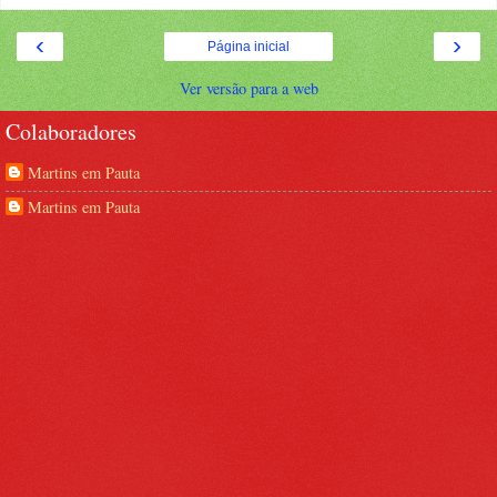
‹
›
Página inicial
Ver versão para a web
Colaboradores
Martins em Pauta
Martins em Pauta