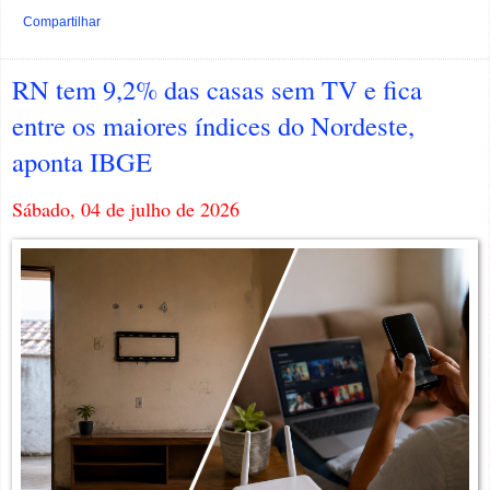
Compartilhar
RN tem 9,2% das casas sem TV e fica
entre os maiores índices do Nordeste,
aponta IBGE
Sábado, 04 de julho de 2026