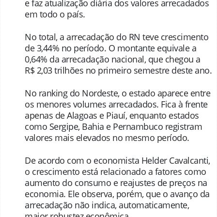
e faz atualização diária dos valores arrecadados
em todo o país.
No total, a arrecadação do RN teve crescimento
de 3,44% no período. O montante equivale a
0,64% da arrecadação nacional, que chegou a
R$ 2,03 trilhões no primeiro semestre deste ano.
No ranking do Nordeste, o estado aparece entre
os menores volumes arrecadados. Fica à frente
apenas de Alagoas e Piauí, enquanto estados
como Sergipe, Bahia e Pernambuco registram
valores mais elevados no mesmo período.
De acordo com o economista Helder Cavalcanti,
o crescimento está relacionado a fatores como
aumento do consumo e reajustes de preços na
economia. Ele observa, porém, que o avanço da
arrecadação não indica, automaticamente,
maior robustez econômica.