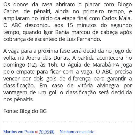
Os donos da casa abriram o placar com Diogo
Carlos, de pênalti, ainda no primeiro tempo, e
ampliaram no início da etapa final com Carlos Maia.
O ABC descontou aos 15 minutos do segundo
tempo, quando Igor Bahia marcou de cabeça após
cobrança de escanteio de Luiz Fernando.
A vaga para a próxima fase será decidida no jogo de
volta, na Arena das Dunas. A partida acontecerá no
domingo (12), às 16h. O Águia de Marabá-PA joga
pelo empate para ficar com a vaga. O ABC precisa
vencer por dois gols de diferença para garantir a
classificação. Em caso de vitória alvinegra por
vantagem de um gol, o classificação será decidida
nos pênaltis.
Fonte: Blog do BG
Martins em Pauta
at
20:03:00
Nenhum comentário: