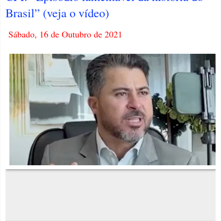
Brasil” (veja o vídeo)
Sábado, 16 de Outubro de 2021