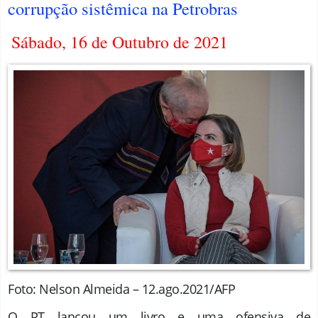
corrupção sistêmica na Petrobras
Sábado, 16 de Outubro de 2021
Foto: Nelson Almeida – 12.ago.2021/AFP
O PT lançou um livro e uma ofensiva de