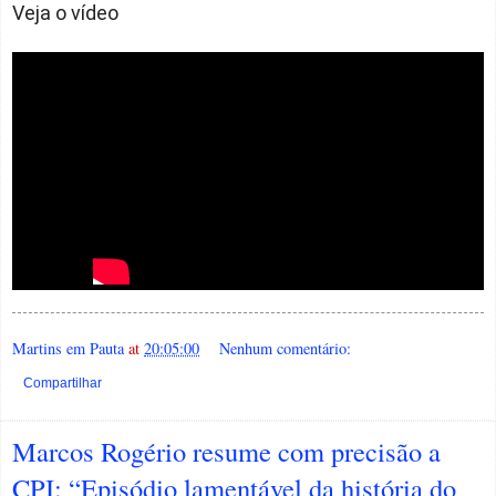
Veja o vídeo
Martins em Pauta
at
20:05:00
Nenhum comentário:
Compartilhar
Marcos Rogério resume com precisão a
CPI: “Episódio lamentável da história do