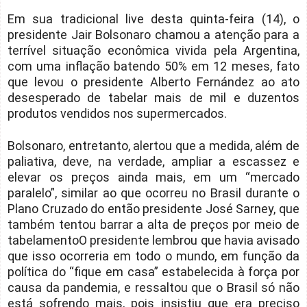
Em sua tradicional live desta quinta-feira (14), o
presidente Jair Bolsonaro chamou a atenção para a
terrível situação econômica vivida pela Argentina,
com uma inflação batendo 50% em 12 meses, fato
que levou o presidente Alberto Fernández ao ato
desesperado de tabelar mais de mil e duzentos
produtos vendidos nos supermercados.
Bolsonaro, entretanto, alertou que a medida, além de
paliativa, deve, na verdade, ampliar a escassez e
elevar os preços ainda mais, em um “mercado
paralelo”, similar ao que ocorreu no Brasil durante o
Plano Cruzado do então presidente José Sarney, que
também tentou barrar a alta de preços por meio de
tabelamentoO presidente lembrou que havia avisado
que isso ocorreria em todo o mundo, em função da
política do “fique em casa” estabelecida à força por
causa da pandemia, e ressaltou que o Brasil só não
está sofrendo mais, pois insistiu que era preciso