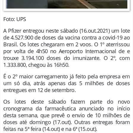
Foto: UPS
A Pfizer entregou neste sábado (16.out.2021) um lote
de 4.527.900 de doses da vacina contra a covid-19 ao
Brasil. Os lotes chegaram em 2 voos. O 1º aterrissou
por volta de 4h50 no Aeroporto Internacional de e
trouxe 3.194.100 doses do imunizante. O 2º, com
1.333.800, chegou às 16h50.
É o 2º maior carregamento já feito pela empresa em
um só dia, atrás apenas das 5 milhões de doses
entregues em 12 de setembro.
Os lotes deste sábado fazem parte do novo
cronograma da farmacêutica anunciado no início
desta semana, que prevê o envio de 10 milhões de
doses até domingo (17.out). Outras entregas foram
feitas na 5ª feira (14.out) e na 6ª (15.out).