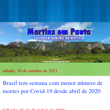
sábado, 16 de outubro de 2021
Brasil tem semana com menor número de
mortes por Covid-19 desde abril de 2020