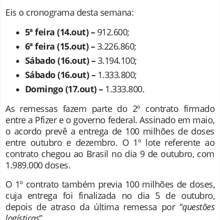
Eis o cronograma desta semana:
5ª feira (14.out) –
912.600;
6ª feira (15.out) –
3.226.860;
Sábado (16.out) –
3.194.100;
Sábado (16.out) –
1.333.800;
Domingo (17.out) –
1.333.800.
As remessas fazem parte do 2º contrato firmado
entre a Pfizer e o governo federal. Assinado em maio,
o acordo prevê a entrega de 100 milhões de doses
entre outubro e dezembro. O 1º lote referente ao
contrato chegou ao Brasil no dia 9 de outubro, com
1.989.000 doses.
O 1º contrato também previa 100 milhões de doses,
cuja entrega foi finalizada no dia 5 de outubro,
depois de atraso da última remessa por “
questões
logísticas
”.