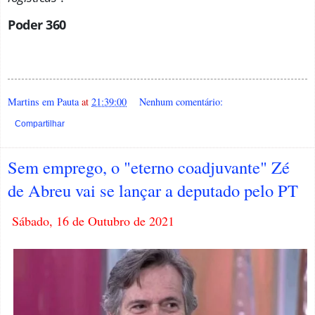
Poder 36
0
Martins em Pauta
at
21:39:00
Nenhum comentário:
Compartilhar
Sem emprego, o "eterno coadjuvante" Zé
de Abreu vai se lançar a deputado pelo PT
Sábado, 16 de Outubro de 2021