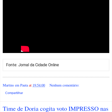
Fonte: Jornal da Cidade Online
Martins em Pauta
at
19:54:00
Nenhum comentário:
Compartilhar
Time de Doria cogita voto IMPRESSO nas