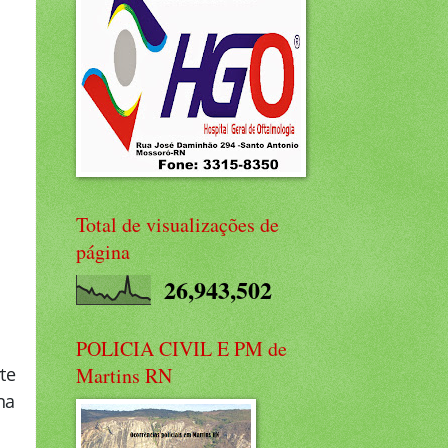
Total de visualizações de
página
26,943,502
POLICIA CIVIL E PM de
te
Martins RN
na