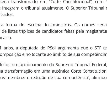
seria transformado em “Corte Constitucional”, com 
 integram o tribunal atualmente. O Superior Tribunal 
strados.
 a forma de escolha dos ministros. Os nomes seri
e listas tríplices de candidatos feitas pela magistratur
ocacia.
á 11 anos, a deputada do PSol argumenta que o STF t
 composição e no tocante ao âmbito de sua competência”
defeitos no funcionamento do Supremo Tribunal Federal,
a transformação em uma autêntica Corte Constituciona
us membros e redução de sua competência”, afirmou