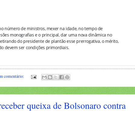
no número de ministros, mexer na idade, no tempo de
sões monografias e o principal, dar uma nova dinâmica no
tirando do presidente de plantão esse prerrogativa, o mérito,
o devem ser condições primordiais.
m comentário:
receber queixa de Bolsonaro contra