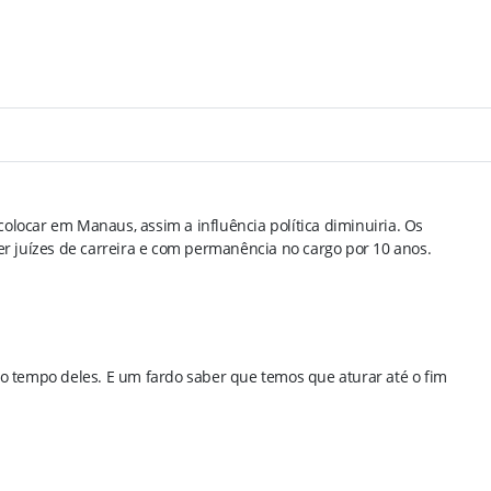
e colocar em Manaus, assim a influência política diminuiria. Os
er juízes de carreira e com permanência no cargo por 10 anos.
 o tempo deles. E um fardo saber que temos que aturar até o fim