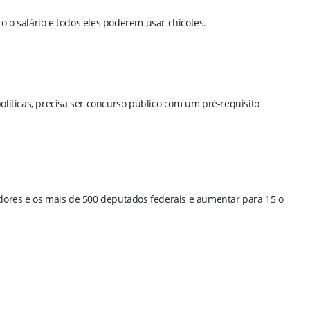
o salário e todos eles poderem usar chicotes.
líticas, precisa ser concurso público com um pré-requisito
dores e os mais de 500 deputados federais e aumentar para 15 o