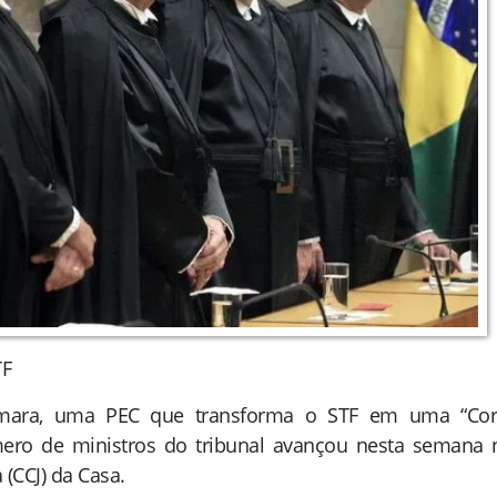
TF
mara, uma PEC que transforma o STF em uma “Cor
mero de ministros do tribunal avançou nesta semana 
 (CCJ) da Casa.