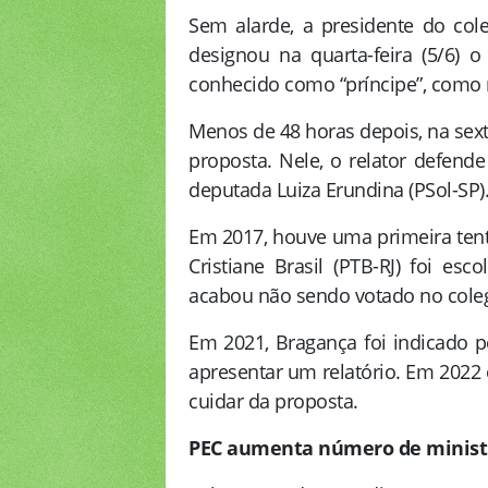
Sem alarde, a presidente do cole
designou na quarta-feira (5/6) o
conhecido como “príncipe”, como r
Menos de 48 horas depois, na sexta-
proposta. Nele, o relator defend
deputada Luiza Erundina (PSol-SP)
Em 2017, houve uma primeira tent
Cristiane Brasil (PTB-RJ) foi es
acabou não sendo votado no cole
Em 2021, Bragança foi indicado p
apresentar um relatório. Em 2022
cuidar da proposta.
PEC aumenta número de ministr