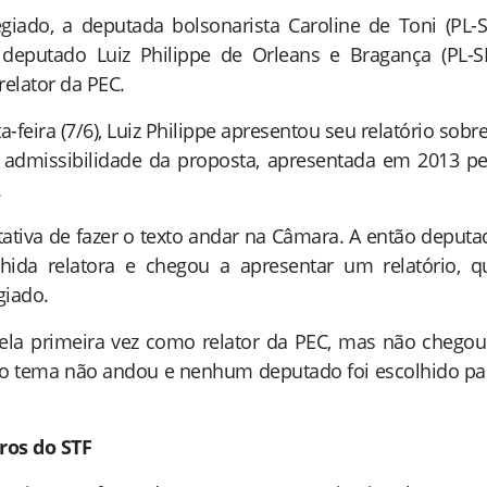
giado, a deputada bolsonarista Caroline de Toni (PL-S
 deputado Luiz Philippe de Orleans e Bragança (PL-SP
elator da PEC.
feira (7/6), Luiz Philippe apresentou seu relatório sobre
e admissibilidade da proposta, apresentada em 2013 pe
.
ativa de fazer o texto andar na Câmara. A então deputa
colhida relatora e chegou a apresentar um relatório, q
giado.
ela primeira vez como relator da PEC, mas não chegou
 o tema não andou e nenhum deputado foi escolhido pa
os do STF