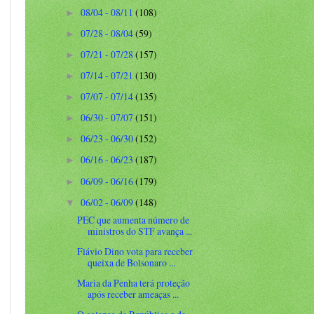
08/04 - 08/11
(108)
►
07/28 - 08/04
(59)
►
07/21 - 07/28
(157)
►
07/14 - 07/21
(130)
►
07/07 - 07/14
(135)
►
06/30 - 07/07
(151)
►
06/23 - 06/30
(152)
►
06/16 - 06/23
(187)
►
06/09 - 06/16
(179)
►
06/02 - 06/09
(148)
▼
PEC que aumenta número de
ministros do STF avança ...
Flávio Dino vota para receber
queixa de Bolsonaro ...
Maria da Penha terá proteção
após receber ameaças ...