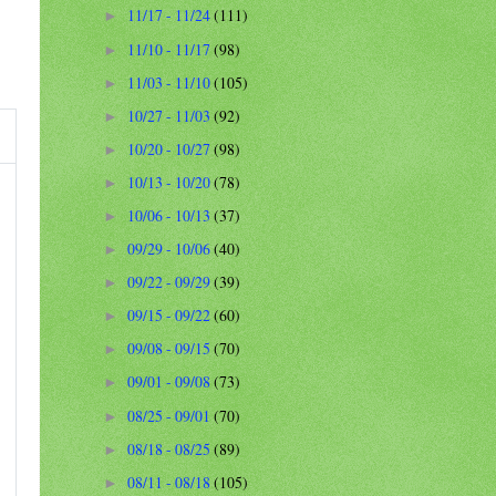
11/17 - 11/24
(111)
►
11/10 - 11/17
(98)
►
11/03 - 11/10
(105)
►
10/27 - 11/03
(92)
►
10/20 - 10/27
(98)
►
10/13 - 10/20
(78)
►
10/06 - 10/13
(37)
►
09/29 - 10/06
(40)
►
09/22 - 09/29
(39)
►
09/15 - 09/22
(60)
►
09/08 - 09/15
(70)
►
09/01 - 09/08
(73)
►
08/25 - 09/01
(70)
►
08/18 - 08/25
(89)
►
08/11 - 08/18
(105)
►