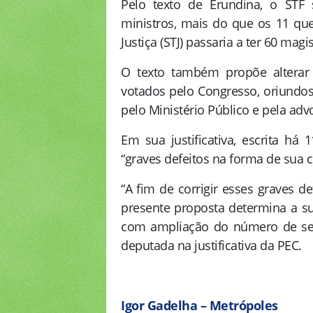
Pelo texto de Erundina, o STF 
ministros, mais do que os 11 que
Justiça (STJ) passaria a ter 60 magi
O texto também propõe alterar
votados pelo Congresso, oriundos d
pelo Ministério Público e pela adv
Em sua justificativa, escrita h
“graves defeitos na forma de sua
“A fim de corrigir esses graves 
presente proposta determina a su
com ampliação do número de se
deputada na justificativa da PEC.
Igor Gadelha – Metrópole
s