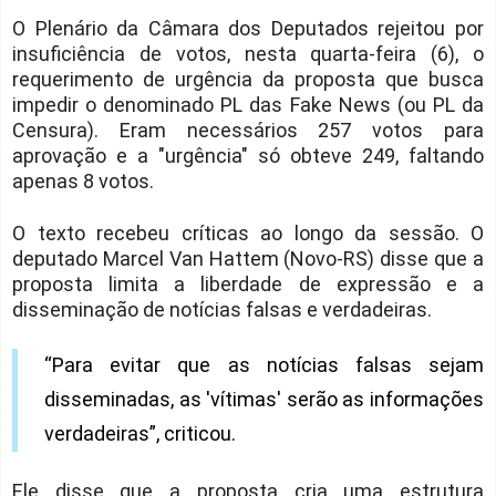
O Plenário da Câmara dos Deputados rejeitou por
insuficiência de votos, nesta quarta-feira (6), o
requerimento de urgência da proposta que busca
impedir o denominado PL das Fake News (ou PL da
Censura). Eram necessários 257 votos para
aprovação e a "urgência" só obteve 249, faltando
apenas 8 votos.
O texto recebeu críticas ao longo da sessão. O
deputado Marcel Van Hattem (Novo-RS) disse que a
proposta limita a liberdade de expressão e a
disseminação de notícias falsas e verdadeiras.
“Para evitar que as notícias falsas sejam
disseminadas, as 'vítimas' serão as informações
verdadeiras”, criticou.
Ele disse que a proposta cria uma estrutura