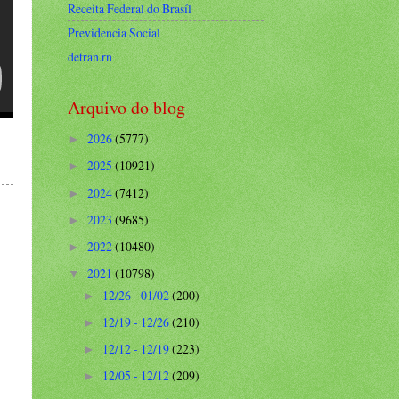
Receita Federal do Brasíl
Previdencia Social
detran.rn
Arquivo do blog
2026
(5777)
►
2025
(10921)
►
2024
(7412)
►
2023
(9685)
►
2022
(10480)
►
2021
(10798)
▼
12/26 - 01/02
(200)
►
12/19 - 12/26
(210)
►
12/12 - 12/19
(223)
►
12/05 - 12/12
(209)
►