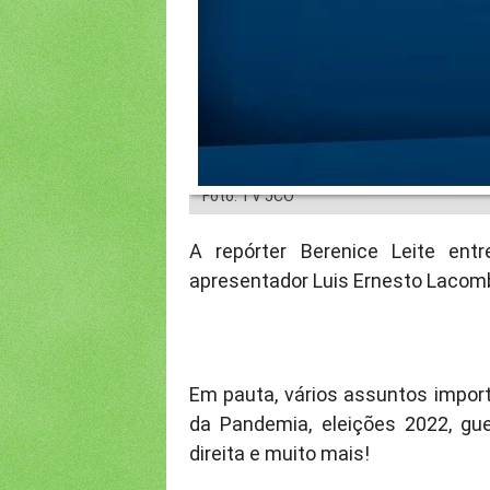
Foto: TV JCO
A repórter Berenice Leite entr
apresentador Luis Ernesto Lacomb
Em pauta, vários assuntos import
da Pandemia, eleições 2022, gu
direita e muito mais!