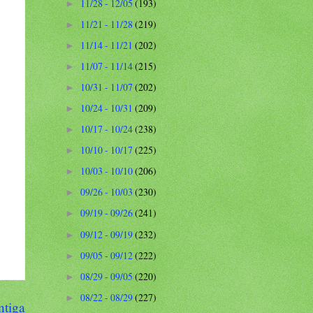
11/28 - 12/05
(193)
►
11/21 - 11/28
(219)
►
11/14 - 11/21
(202)
►
11/07 - 11/14
(215)
►
10/31 - 11/07
(202)
►
10/24 - 10/31
(209)
►
10/17 - 10/24
(238)
►
10/10 - 10/17
(225)
►
10/03 - 10/10
(206)
►
09/26 - 10/03
(230)
►
09/19 - 09/26
(241)
►
09/12 - 09/19
(232)
►
09/05 - 09/12
(222)
►
08/29 - 09/05
(220)
►
08/22 - 08/29
(227)
►
ntiga