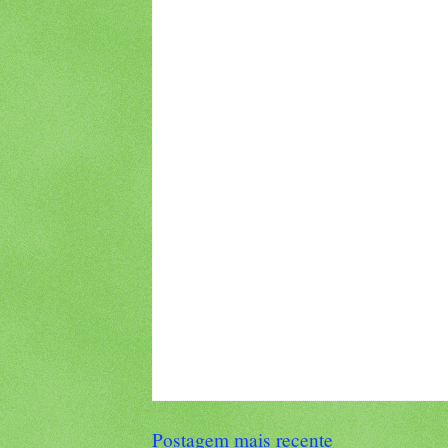
Postagem mais recente