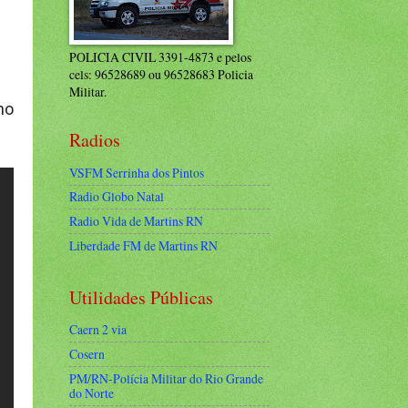
POLICIA CIVIL 3391-4873 e pelos
cels: 96528689 ou 96528683 Policia
Militar.
ho
Radios
VSFM Serrinha dos Pintos
Radio Globo Natal
Radio Vida de Martins RN
Liberdade FM de Martins RN
Utilidades Públicas
Caern 2 via
Cosern
PM/RN-Polícia Militar do Rio Grande
do Norte