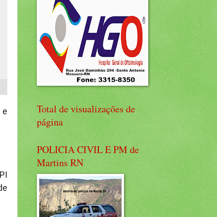
Total de visualizações de
 e
página
POLICIA CIVIL E PM de
Martins RN
PI
de