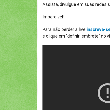
Assista, divulgue em suas redes s
Imperdível!
Para não perder a live
inscreva-se
e clique em "definir lembrete" no v