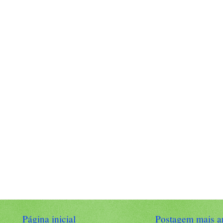
Página inicial
Postagem mais a