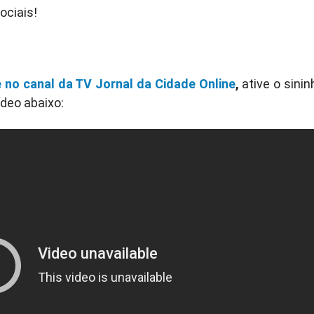
ociais!
 no canal da TV Jornal da Cidade Online
,
ative o sinin
ídeo abaixo: