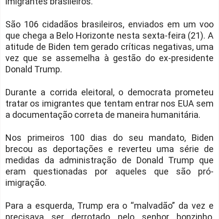
imigrantes brasileiros.
São 106 cidadãos brasileiros, enviados em um voo
que chega a Belo Horizonte nesta sexta-feira (21). A
atitude de Biden tem gerado críticas negativas, uma
vez que se assemelha à gestão do ex-presidente
Donald Trump.
Durante a corrida eleitoral, o democrata prometeu
tratar os imigrantes que tentam entrar nos EUA sem
a documentação correta de maneira humanitária.
Nos primeiros 100 dias do seu mandato, Biden
brecou as deportações e reverteu uma série de
medidas da administração de Donald Trump que
eram questionadas por aqueles que são pró-
imigração.
Para a esquerda, Trump era o “malvadão” da vez e
precisava ser derrotado pelo senhor bonzinho,