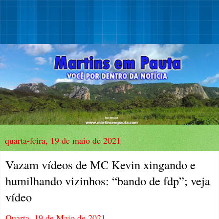
quarta-feira, 19 de maio de 2021
Vazam vídeos de MC Kevin xingando e
humilhando vizinhos: “bando de fdp”; veja
vídeo
Quarta, 19 de Maio de 2021