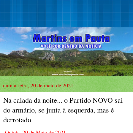
quinta-feira, 20 de maio de 2021
Na calada da noite... o Partido NOVO sai
do armário, se junta à esquerda, mas é
derrotado
Quinta, 20 de Maio de 2021