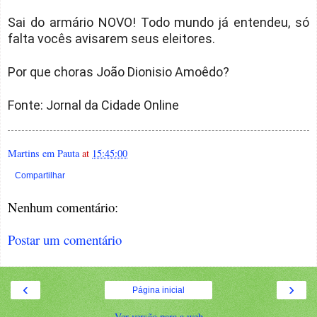
Sai do armário NOVO! Todo mundo já entendeu, só
falta vocês avisarem seus eleitores.
Por que choras João Dionisio Amoêdo?
Fonte: Jornal da Cidade Online
Martins em Pauta
at
15:45:00
Compartilhar
Nenhum comentário:
Postar um comentário
‹
›
Página inicial
Ver versão para a web