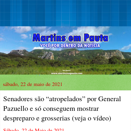
sábado, 22 de maio de 2021
Senadores são “atropelados” por General
Pazuello e só conseguem mostrar
despreparo e grosserias (veja o vídeo)
Sábado, 22 de Maio de 2021