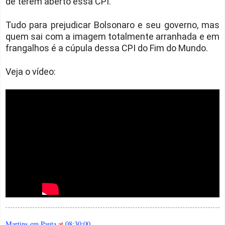
de terem aberto essa CPI.
Tudo para prejudicar Bolsonaro e seu governo, mas
quem sai com a imagem totalmente arranhada e em
frangalhos é a cúpula dessa CPI do Fim do Mundo.
Veja o vídeo:
Martins em Pauta
at
08:30:00