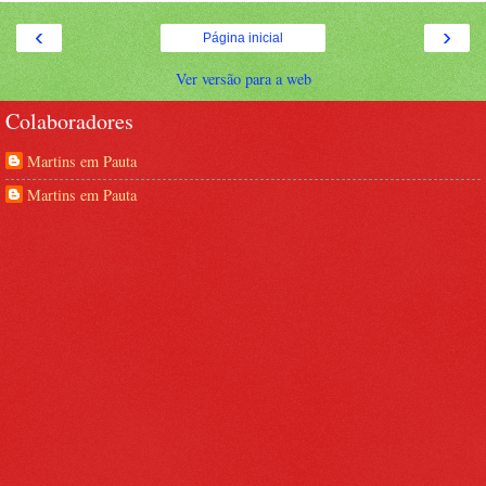
‹
›
Página inicial
Ver versão para a web
Colaboradores
Martins em Pauta
Martins em Pauta