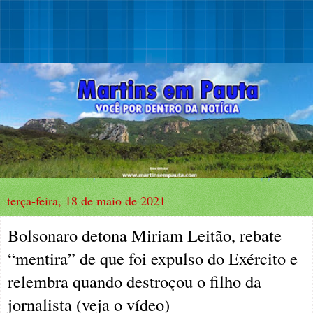
terça-feira, 18 de maio de 2021
Bolsonaro detona Miriam Leitão, rebate
“mentira” de que foi expulso do Exército e
relembra quando destroçou o filho da
jornalista (veja o vídeo)