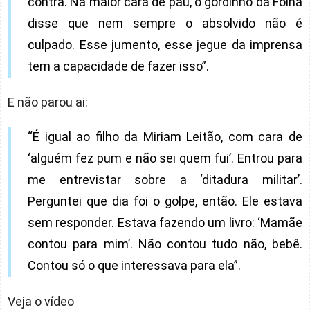
contra. Na maior cara de pau, o gordinho da Folha
disse que nem sempre o absolvido não é
culpado. Esse jumento, esse jegue da imprensa
tem a capacidade de fazer isso”.
E não parou ai:
“É igual ao filho da Miriam Leitão, com cara de
‘alguém fez pum e não sei quem fui’. Entrou para
me entrevistar sobre a ‘ditadura militar’.
Perguntei que dia foi o golpe, então. Ele estava
sem responder. Estava fazendo um livro: ‘Mamãe
contou para mim’. Não contou tudo não, bebê.
Contou só o que interessava para ela”.
Veja o vídeo