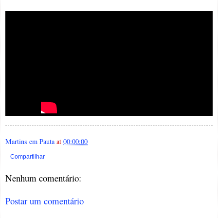
Martins em Pauta
at
00:00:00
Compartilhar
Nenhum comentário:
Postar um comentário