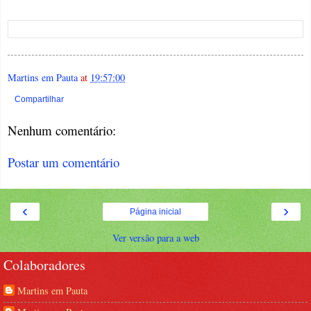
Martins em Pauta
at
19:57:00
Compartilhar
Nenhum comentário:
Postar um comentário
‹
›
Página inicial
Ver versão para a web
Colaboradores
Martins em Pauta