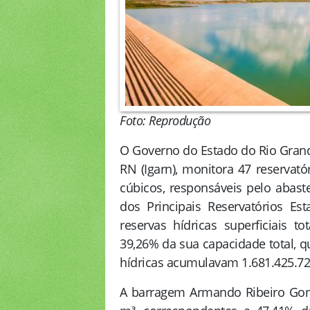
Foto: Reprodução
O Governo do Estado do Rio Grand
RN (Igarn), monitora 47 reservat
cúbicos, responsáveis pelo abast
dos Principais Reservatórios Est
reservas hídricas superficiais 
39,26% da sua capacidade total, q
hídricas acumulavam 1.681.425.72
A barragem Armando Ribeiro Gonç