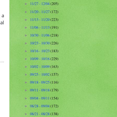
11/27 - 12/04
(205)
►
11/20 - 11/27
(172)
►
 a
11/13 - 11/20
(223)
►
al
11/06 - 11/13
(191)
►
10/30 - 11/06
(218)
►
10/23 - 10/30
(226)
►
10/16 - 10/23
(183)
►
10/09 - 10/16
(229)
►
10/02 - 10/09
(163)
►
09/25 - 10/02
(157)
►
09/18 - 09/25
(116)
►
09/11 - 09/18
(179)
►
09/04 - 09/11
(154)
►
08/28 - 09/04
(172)
►
08/21 - 08/28
(138)
►