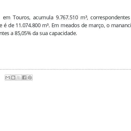
da em Touros, acumula 9.767.510 m³, correspondentes
ue é de 11.074.800 m³. Em meados de março, o mananci
ntes a 85,05% da sua capacidade.