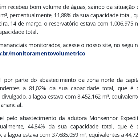
ém recebeu bom volume de águas, saindo da situação 
0 m³, percentualmente, 11,88% da sua capacidade total, q
ira, 14 de março, o reservatório estava com 1.006.975 m
pacidade total.
mananciais monitorados, acesse o nosso site, no seguin
gov.br/monitoramentovolumetrico
l por parte do abastecimento da zona norte da capita
ondentes a 81,02% da sua capacidade total, que é 
o divulgado, a lagoa estava com 8.452.162 m³, equivalent
anancial.
vel pelo abastecimento da adutora Monsenhor Expedit
tualmente, 44,84% da sua capacidade total, que é 
, a lagoa estava com 37.685.059 m³, equivalentes a 44,7