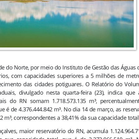
e do Norte, por meio do Instituto de Gestão das Águas 
órios, com capacidades superiores a 5 milhões de metr
ecimento das cidades potiguares. O Relatório do Volu
aduais, divulgado nesta quarta-feira (23), indica que 
totais do RN somam 1.718.573.135 m³, percentualment
ue é de 4.376.444.842 m³. No dia 14 de março, as reserv
2 m³, correspondentes a 38,41% da sua capacidade total
alves, maior reservatório do RN, acumula 1.124.964.7