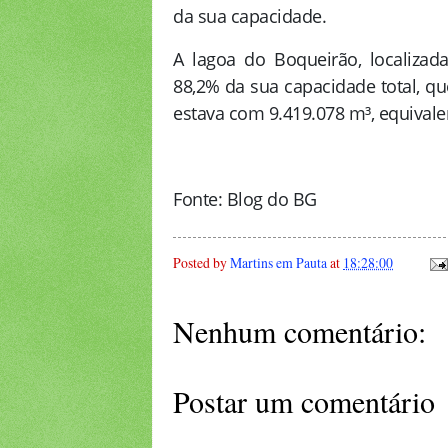
da sua capacidade.
A lagoa do Boqueirão, localiza
88,2% da sua capacidade total, q
estava com 9.419.078 m³, equivale
Fonte: Blog do BG
Posted by
Martins em Pauta
at
18:28:00
Nenhum comentário:
Postar um comentário