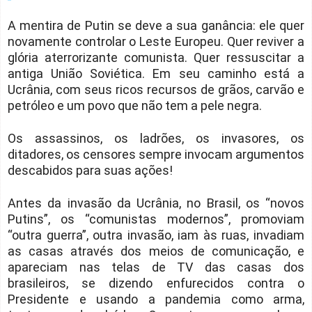
A mentira de Putin se deve a sua ganância: ele quer
novamente controlar o Leste Europeu. Quer reviver a
glória aterrorizante comunista. Quer ressuscitar a
antiga União Soviética. Em seu caminho está a
Ucrânia, com seus ricos recursos de grãos, carvão e
petróleo e um povo que não tem a pele negra.
Os assassinos, os ladrões, os invasores, os
ditadores, os censores sempre invocam argumentos
descabidos para suas ações!
Antes da invasão da Ucrânia, no Brasil, os “novos
Putins”, os “comunistas modernos”, promoviam
“outra guerra”, outra invasão, iam às ruas, invadiam
as casas através dos meios de comunicação, e
apareciam nas telas de TV das casas dos
brasileiros, se dizendo enfurecidos contra o
Presidente e usando a pandemia como arma,