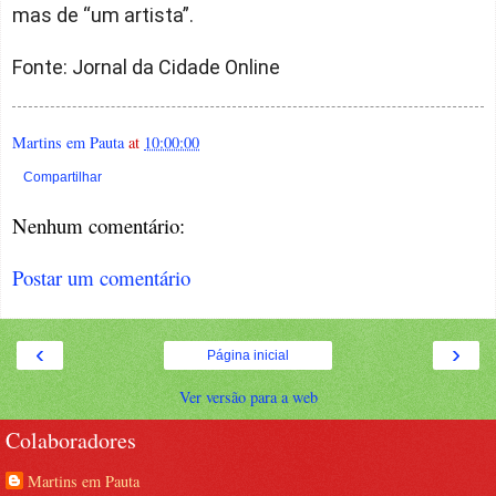
mas de “um artista”.
Fonte: Jornal da Cidade Online
Martins em Pauta
at
10:00:00
Compartilhar
Nenhum comentário:
Postar um comentário
‹
›
Página inicial
Ver versão para a web
Colaboradores
Martins em Pauta