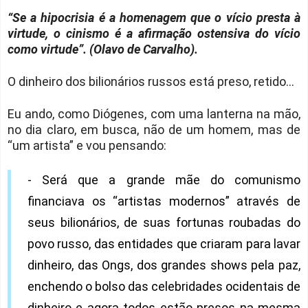
“Se a hipocrisia é a homenagem que o vício presta à
virtude, o cinismo é a afirmação ostensiva do vício
como virtude”. (Olavo de Carvalho).
O dinheiro dos bilionários russos está preso, retido...
Eu ando, como Diógenes, com uma lanterna na mão,
no dia claro, em busca, não de um homem, mas de
“um artista” e vou pensando:
- Será que a grande mãe do comunismo
financiava os “artistas modernos” através de
seus bilionários, de suas fortunas roubadas do
povo russo, das entidades que criaram para lavar
dinheiro, das Ongs, dos grandes shows pela paz,
enchendo o bolso das celebridades ocidentais de
dinheiro e agora todos estão presos na mesma