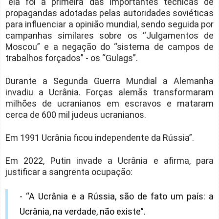
“ela foi a primeira das importantes técnicas de
propagandas adotadas pelas autoridades soviéticas
para influenciar a opinião mundial, sendo seguida por
campanhas similares sobre os “Julgamentos de
Moscou” e a negação do “sistema de campos de
trabalhos forçados” - os “Gulags”.
Durante a Segunda Guerra Mundial a Alemanha
invadiu a Ucrânia. Forças alemãs transformaram
milhões de ucranianos em escravos e mataram
cerca de 600 mil judeus ucranianos.
Em 1991 Ucrânia ficou independente da Rússia”.
Em 2022, Putin invade a Ucrânia e afirma, para
justificar a sangrenta ocupação:
- “A Ucrânia e a Rússia, são de fato um país: a
Ucrânia, na verdade, não existe”.