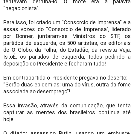
tentavam derrubá-lo. O mote era a palavra
“negacionista”.
Para isso, foi criado um “Consórcio de Imprensa” e a
essas vozes do “Consorcio de Imprensa”, liderado
por Bonner, juntaram-se Ministros do STF, os
partidos de esquerda, os 500 artistas, os editoriais
de O Globo, da Folha, do Estadão, da revista Veja,
IstoÉ, os partidos de esquerda, todos pedindo a
deposição do Presidente e fecharam tudo!
Em contrapartida o Presidente pregava no deserto: -
“Serão duas epidemias: uma do vírus, outra da fome
associada ao desemprego”!
Essa invasão, através da comunicação, que tenta
capturar as mentes dos brasileiros continua até
hoje.
O ditador assassino Putin, usando um embuste,