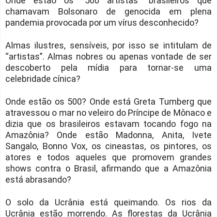
Onde estão os “500 artistas” brasileiros que
chamavam Bolsonaro de genocida em plena
pandemia provocada por um vírus desconhecido?
Almas ilustres, sensíveis, por isso se intitulam de
“artistas”. Almas nobres ou apenas vontade de ser
descoberto pela mídia para tornar-se uma
celebridade cínica?
Onde estão os 500? Onde está Greta Tumberg que
atravessou o mar no veleiro do Príncipe de Mônaco e
dizia que os brasileiros estavam tocando fogo na
Amazônia? Onde estão Madonna, Anita, Ivete
Sangalo, Bonno Vox, os cineastas, os pintores, os
atores e todos aqueles que promovem grandes
shows contra o Brasil, afirmando que a Amazônia
está abrasando?
O solo da Ucrânia está queimando. Os rios da
Ucrânia estão morrendo. As florestas da Ucrânia