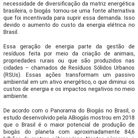
necessidade de diversificação da matriz energética
brasileira, o biogás tornou-se uma fonte alternativa
que foi incentivada para suprir essa demanda. Isso
devido o aumento do custo da energia elétrica no
Brasil.
Essa geração de energia parte da gestão de
resíduos feita por meio da criação de animais,
propriedades rurais ou que são produzidos nas
cidades – chamados de Resíduos Sólidos Urbanos
(RSUs). Essas ações transformam um passivo
ambiental em um ativo energético, o que diminui os
custos de energia e os impactos negativos no meio
ambiente.
De acordo com o Panorama do Biogás no Brasil, o
estudo desenvolvido pela ABiogás mostrou em 2018
que o Brasil é o maior potencial de produção de
biogás do planeta com aproximadamente 84,6