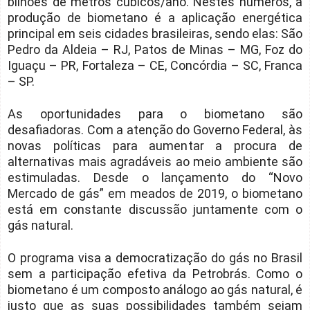
bilhões de metros cúbicos/ano. Nestes números, a
produção de biometano é a aplicação energética
principal em seis cidades brasileiras, sendo elas: São
Pedro da Aldeia – RJ, Patos de Minas – MG, Foz do
Iguaçu – PR, Fortaleza – CE, Concórdia – SC, Franca
– SP.
As oportunidades para o biometano são
desafiadoras. Com a atenção do Governo Federal, às
novas políticas para aumentar a procura de
alternativas mais agradáveis ao meio ambiente são
estimuladas. Desde o lançamento do “Novo
Mercado de gás” em meados de 2019, o biometano
está em constante discussão juntamente com o
gás natural.
O programa visa a democratização do gás no Brasil
sem a participação efetiva da Petrobrás. Como o
biometano é um composto análogo ao gás natural, é
justo que as suas possibilidades também sejam