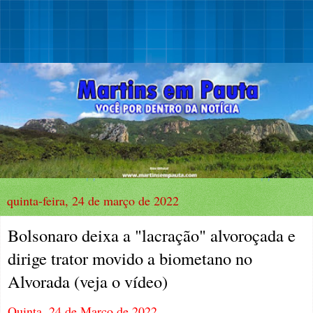
quinta-feira, 24 de março de 2022
Bolsonaro deixa a "lacração" alvoroçada e
dirige trator movido a biometano no
Alvorada (veja o vídeo)
Quinta, 24 de Março de 2022