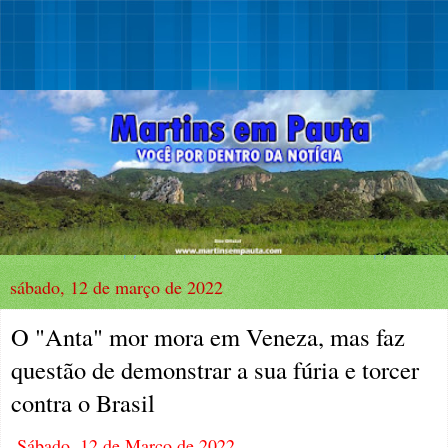
sábado, 12 de março de 2022
O "Anta" mor mora em Veneza, mas faz
questão de demonstrar a sua fúria e torcer
contra o Brasil
Sábado, 12 de Março de 2022