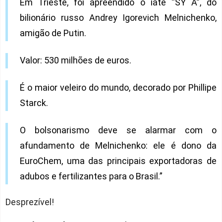
Em Trieste, foi apreendido o iate “SY A”, do
bilionário russo Andrey Igorevich Melnichenko,
amigão de Putin.
Valor: 530 milhões de euros.
É o maior veleiro do mundo, decorado por Phillipe
Starck.
O bolsonarismo deve se alarmar com o
afundamento de Melnichenko: ele é dono da
EuroChem, uma das principais exportadoras de
adubos e fertilizantes para o Brasil.”
Desprezível!