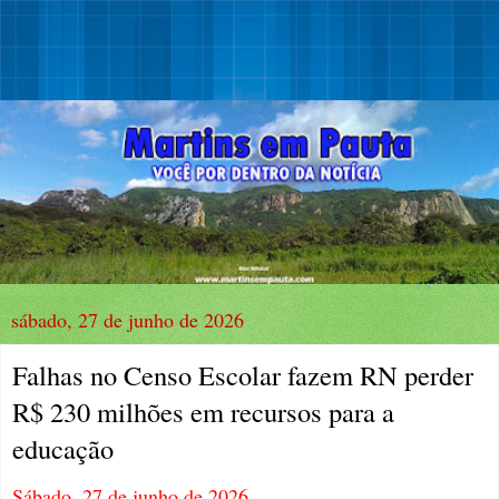
sábado, 27 de junho de 2026
Falhas no Censo Escolar fazem RN perder
R$ 230 milhões em recursos para a
educação
Sábado, 27 de junho de 2026