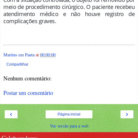
meio de procedimento cirúrgico. O paciente recebeu
atendimento médico e não houve registro de
complicações graves
.
Martins em Pauta
at
00:00:00
Compartilhar
Nenhum comentário:
Postar um comentário
‹
›
Página inicial
Ver versão para a web
Colaboradores