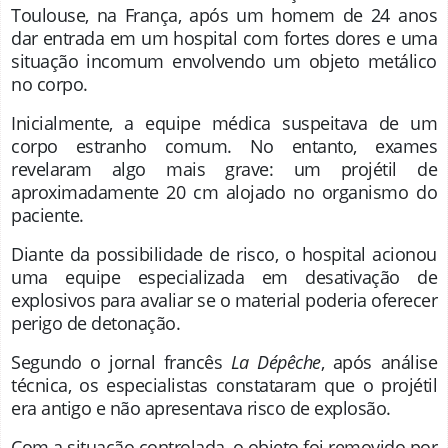
Toulouse, na França, após um homem de 24 anos
dar entrada em um hospital com fortes dores e uma
situação incomum envolvendo um objeto metálico
no corpo.
Inicialmente, a equipe médica suspeitava de um
corpo estranho comum. No entanto, exames
revelaram algo mais grave: um projétil de
aproximadamente 20 cm alojado no organismo do
paciente.
Diante da possibilidade de risco, o hospital acionou
uma equipe especializada em desativação de
explosivos para avaliar se o material poderia oferecer
perigo de detonação.
Segundo o jornal francês
La Dépêche
, após análise
técnica, os especialistas constataram que o projétil
era antigo e não apresentava risco de explosão.
Com a situação controlada, o objeto foi removido por