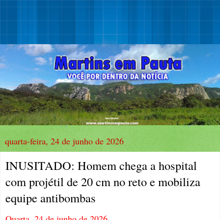
quarta-feira, 24 de junho de 2026
INUSITADO: Homem chega a hospital
com projétil de 20 cm no reto e mobiliza
equipe antibombas
Quarta, 24 de junho de 2026