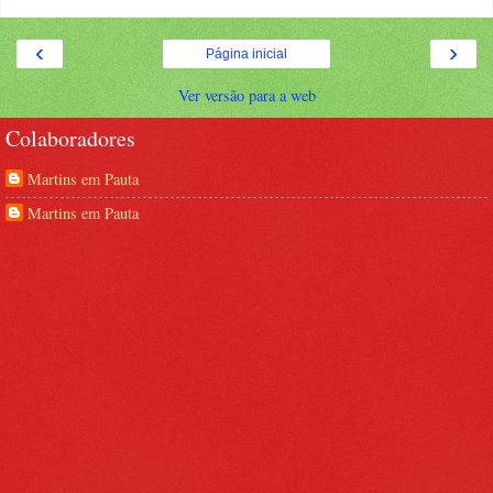
‹
›
Página inicial
Ver versão para a web
Colaboradores
Martins em Pauta
Martins em Pauta