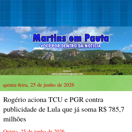
quinta-feira, 25 de junho de 2026
Rogério aciona TCU e PGR contra
publicidade de Lula que já soma R$ 785,7
milhões
Quinta, 25 de junho de 2026