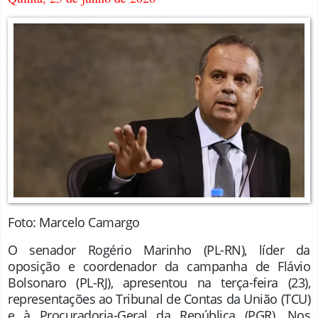
Foto: Marcelo Camargo
O senador Rogério Marinho (PL-RN), líder da
oposição e coordenador da campanha de Flávio
Bolsonaro (PL-RJ), apresentou na terça-feira (23),
representações ao Tribunal de Contas da União (TCU)
e à Procuradoria-Geral da República (PGR). Nos