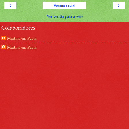
‹
›
Página inicial
Ver versão para a web
Colaboradores
Martins em Pauta
Martins em Pauta