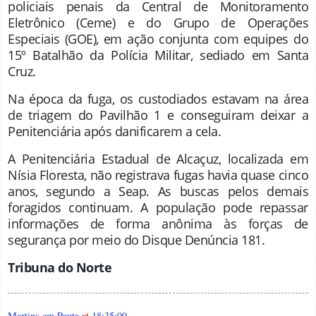
policiais penais da Central de Monitoramento
Eletrônico (Ceme) e do Grupo de Operações
Especiais (GOE), em ação conjunta com equipes do
15º Batalhão da Polícia Militar, sediado em Santa
Cruz.
Na época da fuga, os custodiados estavam na área
de triagem do Pavilhão 1 e conseguiram deixar a
Penitenciária após danificarem a cela.
A Penitenciária Estadual de Alcaçuz, localizada em
Nísia Floresta, não registrava fugas havia quase cinco
anos, segundo a Seap. As buscas pelos demais
foragidos continuam. A população pode repassar
informações de forma anônima às forças de
segurança por meio do Disque Denúncia 181.
Tribuna do Norte
Martins em Pauta
at
18:35:00