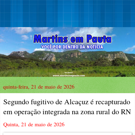
quinta-feira, 21 de maio de 2026
Segundo fugitivo de Alcaçuz é recapturado
em operação integrada na zona rural do RN
Qu
i
nta, 21 de maio de 2026