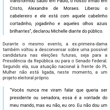
transformou Saulo em Paulo, o nosso irmão em
Cristo, Alexandre de Moraes. Liberou o
cabelereiro e ele está com aquele cabelinho
cortadinho, jogadinho e aqueles olhos azuis
brilhantes”, declarou Michelle diante do público.
Durante o mesmo evento, a ex-primeira-dama
também voltou a desconversar sobre uma possível
candidatura nas eleições futuras, seja para a
Presidência da República ou para o Senado Federal.
Segundo ela, sua atuação nacional à frente do PL
Mulher não está ligada, neste momento, a um
projeto eleitoral próprio.
“Vocês nunca me viram falar que queria ser
presidente ou senadora, essa é a vontade do
meu marido, mas eu não, eu oro. Eu não dou um