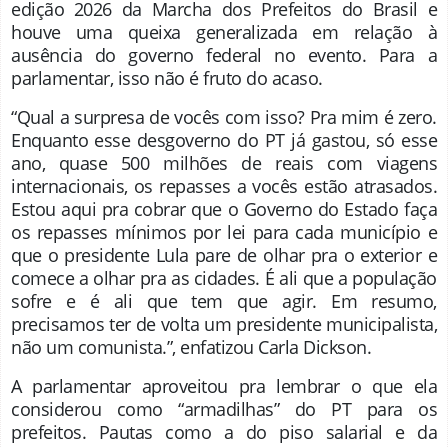
edição 2026 da Marcha dos Prefeitos do Brasil e
houve uma queixa generalizada em relação à
ausência do governo federal no evento. Para a
parlamentar, isso não é fruto do acaso.
“Qual a surpresa de vocês com isso? Pra mim é zero.
Enquanto esse desgoverno do PT já gastou, só esse
ano, quase 500 milhões de reais com viagens
internacionais, os repasses a vocês estão atrasados.
Estou aqui pra cobrar que o Governo do Estado faça
os repasses mínimos por lei para cada município e
que o presidente Lula pare de olhar pra o exterior e
comece a olhar pra as cidades. É ali que a população
sofre e é ali que tem que agir. Em resumo,
precisamos ter de volta um presidente municipalista,
não um comunista.”, enfatizou Carla Dickson.
A parlamentar aproveitou pra lembrar o que ela
considerou como “armadilhas” do PT para os
prefeitos. Pautas como a do piso salarial e da