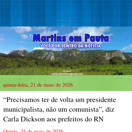
quinta-feira, 21 de maio de 2026
“Precisamos ter de volta um presidente
municipalista, não um comunista”, diz
Carla Dickson aos prefeitos do RN
Quinta, 21 de maio de 2026