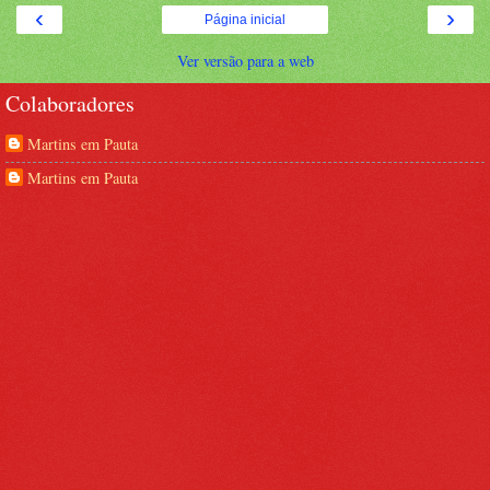
‹
›
Página inicial
Ver versão para a web
Colaboradores
Martins em Pauta
Martins em Pauta