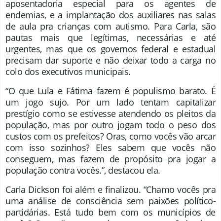
aposentadoria especial para os agentes de
endemias, e a implantação dos auxiliares nas salas
de aula pra crianças com autismo. Para Carla, são
pautas mais que legítimas, necessárias e até
urgentes, mas que os governos federal e estadual
precisam dar suporte e não deixar todo a carga no
colo dos executivos municipais.
“O que Lula e Fátima fazem é populismo barato. É
um jogo sujo. Por um lado tentam capitalizar
prestígio como se estivesse atendendo os pleitos da
população, mas por outro jogam todo o peso dos
custos com os prefeitos? Oras, como vocês vão arcar
com isso sozinhos? Eles sabem que vocês não
conseguem, mas fazem de propósito pra jogar a
população contra vocês.”, destacou ela.
Carla Dickson foi além e finalizou. “Chamo vocês pra
uma análise de consciência sem paixões político-
partidárias. Está tudo bem com os municípios de