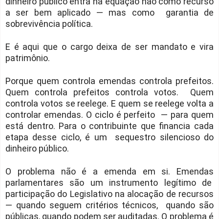
dinheiro público entra na equação não como recurso
a ser bem aplicado — mas como garantia de
sobrevivência política.
E é aqui que o cargo deixa de ser mandato e vira
patrimônio.
Porque quem controla emendas controla prefeitos.
Quem controla prefeitos controla votos. Quem
controla votos se reelege. E quem se reelege volta a
controlar emendas. O ciclo é perfeito — para quem
está dentro. Para o contribuinte que financia cada
etapa desse ciclo, é um sequestro silencioso do
dinheiro público.
O problema não é a emenda em si. Emendas
parlamentares são um instrumento legítimo de
participação do Legislativo na alocação de recursos
— quando seguem critérios técnicos, quando são
públicas, quando podem ser auditadas. O problema é