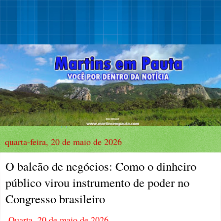
quarta-feira, 20 de maio de 2026
O balcão de negócios: Como o dinheiro
público virou instrumento de poder no
Congresso brasileiro
Quarta, 20 de maio de 2026