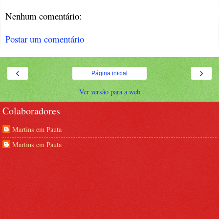
Nenhum comentário:
Postar um comentário
‹
›
Página inicial
Ver versão para a web
Colaboradores
Martins em Pauta
Martins em Pauta