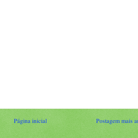
Página inicial
Postagem mais a