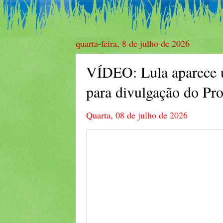
quarta-feira, 8 de julho de 2026
VÍDEO: Lula aparece u
para divulgação do Pr
Quarta, 08 de julho de 2026