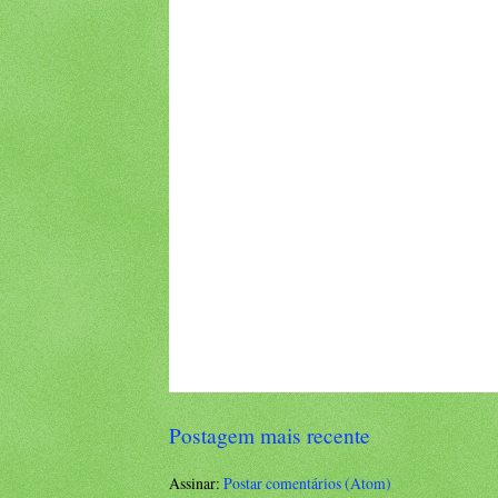
Postagem mais recente
Assinar:
Postar comentários (Atom)