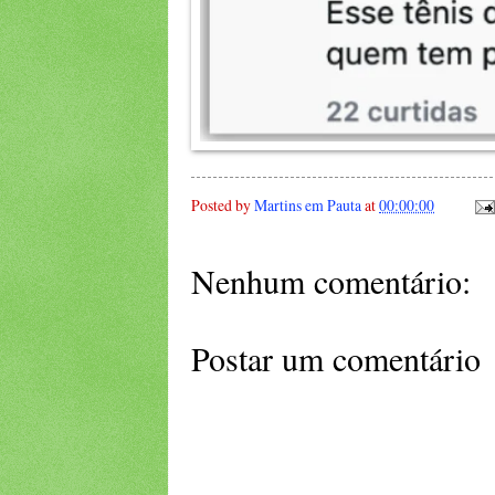
Posted by
Martins em Pauta
at
00:00:00
Nenhum comentário:
Postar um comentário