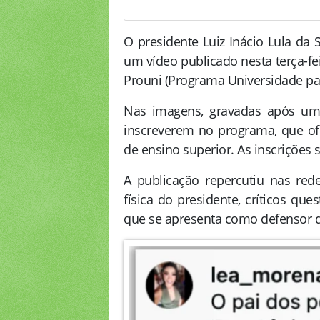
O presidente Luiz Inácio Lula da
um vídeo publicado nesta terça-fe
Prouni (Programa Universidade pa
Nas imagens, gravadas após uma
inscreverem no programa, que ofer
de ensino superior. As inscrições s
A publicação repercutiu nas red
física do presidente, críticos q
que se apresenta como defensor 