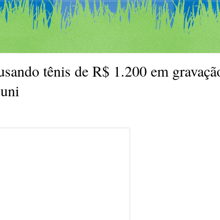
sando tênis de R$ 1.200 em gravaçã
ouni