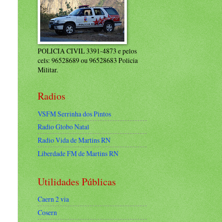
POLICIA CIVIL 3391-4873 e pelos
cels: 96528689 ou 96528683 Policia
Militar.
Radios
VSFM Serrinha dos Pintos
Radio Globo Natal
Radio Vida de Martins RN
Liberdade FM de Martins RN
Utilidades Públicas
Caern 2 via
Cosern