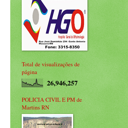
Total de visualizações de
página
26,946,257
POLICIA CIVIL E PM de
Martins RN