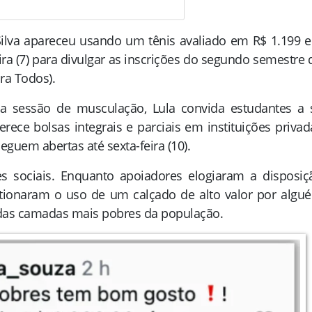
 Silva apareceu usando um tênis avaliado em R$ 1.199 
ira (7) para divulgar as inscrições do segundo semestre 
ra Todos).
 sessão de musculação, Lula convida estudantes a 
ece bolsas integrais e parciais em instituições privad
eguem abertas até sexta-feira (10).
es sociais. Enquanto apoiadores elogiaram a disposiç
uestionaram o uso de um calçado de alto valor por algu
das camadas mais pobres da população.