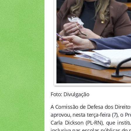
Foto: Divulgação
A Comissão de Defesa dos Direit
aprovou, nesta terça-feira (7), o P
Carla Dickson (PL-RN), que insti
inclusiva nas escolas públicas do p