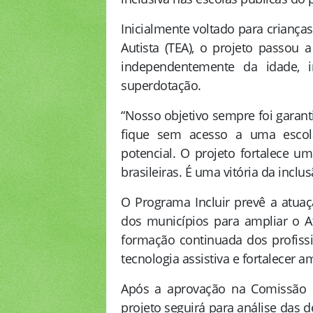
Inicialmente voltado para criança
Autista (TEA), o projeto passou 
independentemente da idade, 
superdotação.
“Nosso objetivo sempre foi garant
fique sem acesso a uma escola
potencial. O projeto fortalece u
brasileiras. É uma vitória da inclu
O Programa Incluir prevê a atuaç
dos municípios para ampliar o A
formação continuada dos profissi
tecnologia assistiva e fortalecer a
Após a aprovação na Comissão d
projeto seguirá para análise da