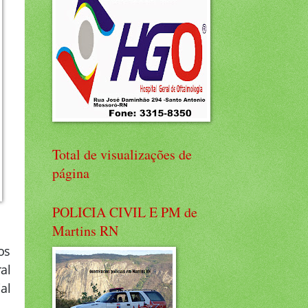
Total de visualizações de
página
POLICIA CIVIL E PM de
Martins RN
os
al
al