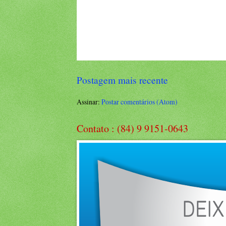
Postagem mais recente
Assinar:
Postar comentários (Atom)
Contato : (84) 9 9151-0643