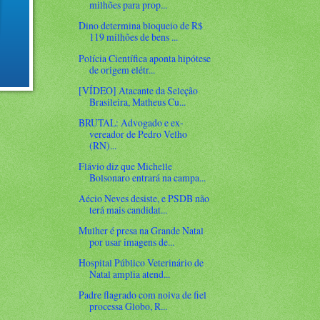
milhões para prop...
Dino determina bloqueio de R$
119 milhões de bens ...
Polícia Científica aponta hipótese
de origem elétr...
[VÍDEO] Atacante da Seleção
Brasileira, Matheus Cu...
BRUTAL: Advogado e ex-
vereador de Pedro Velho
(RN)...
Flávio diz que Michelle
Bolsonaro entrará na campa...
Aécio Neves desiste, e PSDB não
terá mais candidat...
Mulher é presa na Grande Natal
por usar imagens de...
Hospital Público Veterinário de
Natal amplia atend...
Padre flagrado com noiva de fiel
processa Globo, R...