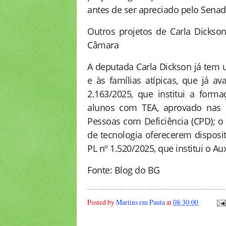
antes de ser apreciado pelo Senad
Outros projetos de Carla Dickso
Câmara
A deputada Carla Dickson já tem u
e às famílias atípicas, que já 
2.163/2025, que institui a for
alunos com TEA, aprovado nas 
Pessoas com Deficiência (CPD); o 
de tecnologia oferecerem disposi
PL nº 1.520/2025, que institui o A
Fonte: Blog do BG
Posted by
Martins em Pauta
at
08:30:00