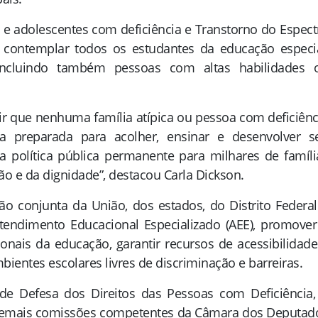
s e adolescentes com deficiência e Transtorno do Espect
a contemplar todos os estudantes da educação especia
incluindo também pessoas com altas habilidades 
ir que nenhuma família atípica ou pessoa com deficiênc
 preparada para acolher, ensinar e desenvolver s
ma política pública permanente para milhares de famíli
são e da dignidade”, destacou Carla Dickson.
ão conjunta da União, dos estados, do Distrito Federal
tendimento Educacional Especializado (AEE), promover
onais da educação, garantir recursos de acessibilidade
mbientes escolares livres de discriminação e barreiras.
e Defesa dos Direitos das Pessoas com Deficiência,
s demais comissões competentes da Câmara dos Deputad