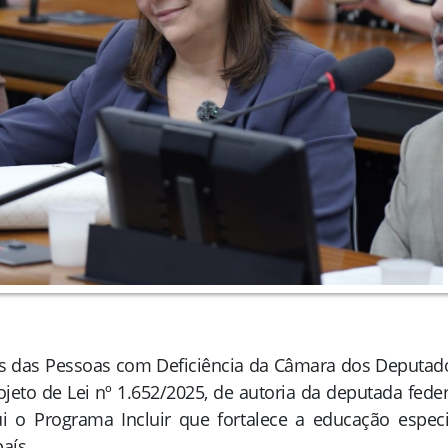
os das Pessoas com Deficiência da Câmara dos Deputad
rojeto de Lei nº 1.652/2025, de autoria da deputada feder
tui o Programa Incluir que fortalece a educação especi
aís.