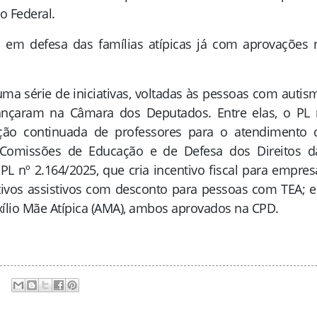
o Federal.
n em defesa das famílias atípicas já com aprovações 
ma série de iniciativas, voltadas às pessoas com autis
avançaram na Câmara dos Deputados. Entre elas, o PL 
mação continuada de professores para o atendimento 
Comissões de Educação e de Defesa dos Direitos d
PL nº 2.164/2025, que cria incentivo fiscal para empres
tivos assistivos com desconto para pessoas com TEA; e
uxílio Mãe Atípica (AMA), ambos aprovados na CPD.