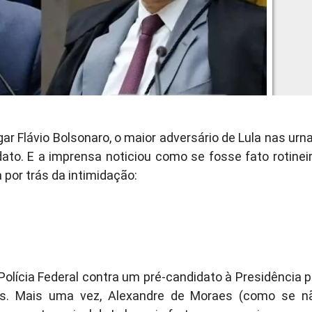
ar Flávio Bolsonaro, o maior adversário de Lula nas urna
to. E a imprensa noticiou como se fosse fato rotineir
 por trás da intimidação:
 Polícia Federal contra um pré-candidato à Presidência p
s. Mais uma vez, Alexandre de Moraes (como se n