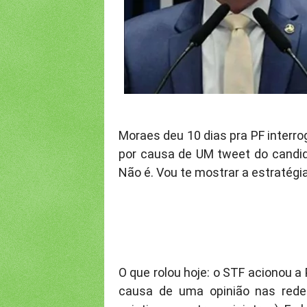
Moraes deu 10 dias pra PF interrog
por causa de UM tweet do candida
Não é. Vou te mostrar a estratégia
O que rolou hoje: o STF acionou a
causa de uma opinião nas rede