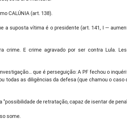
mo CALÚNIA (art. 138).
e a suposta vítima é o presidente (art. 141, I — aumen
ira crime. E crime agravado por ser contra Lula. Les
vestigação... que é perseguição: A PF fechou o inquéri
gou todas as diligências da defesa (que chamou o caso 
la "possibilidade de retratação, capaz de isentar de pena
esso some.