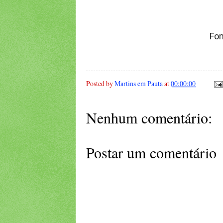
Fon
Posted by
Martins em Pauta
at
00:00:00
Nenhum comentário:
Postar um comentário