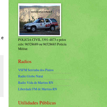
 e
POLICIA CIVIL 3391-4873 e pelos
cels: 96528689 ou 96528683 Policia
Militar.
Radios
VSFM Serrinha dos Pintos
Radio Globo Natal
Radio Vida de Martins RN
Liberdade FM de Martins RN
Utilidades Públicas