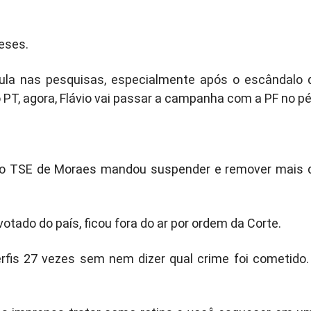
meses.
la nas pesquisas, especialmente após o escândalo 
PT, agora, Flávio vai passar a campanha com a PF no pé
2, o TSE de Moraes mandou suspender e remover mais 
votado do país, ficou fora do ar por ordem da Corte.
rfis 27 vezes sem nem dizer qual crime foi cometido.