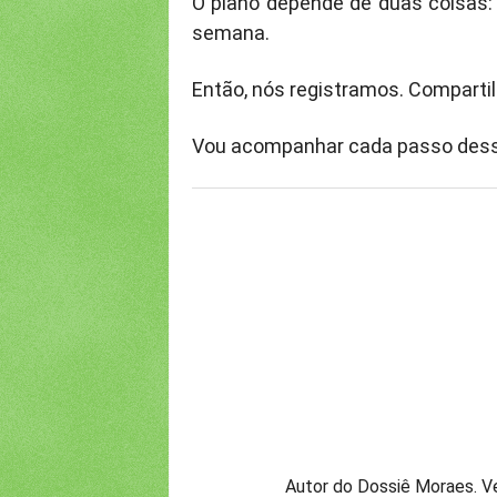
O plano depende de duas coisas:
semana.
Então, nós registramos. Comparti
Vou acompanhar cada passo desse
Autor do Dossiê Moraes. Ve