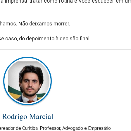
 a imprensa tratar como rotina e você esquecer em u
lhamos. Não deixamos morrer.
 caso, do depoimento à decisão final.
Rodrigo Marcial
reador de Curitiba. Professor, Advogado e Empresário