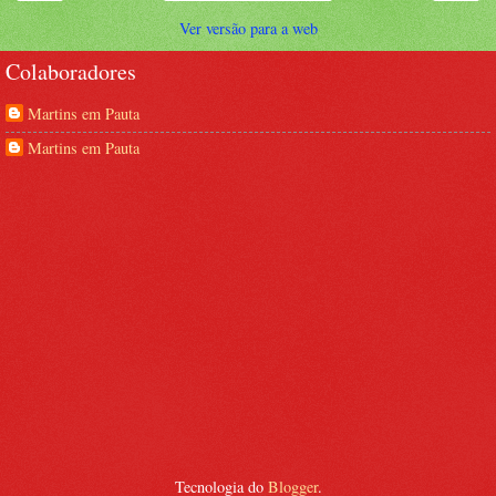
Ver versão para a web
Colaboradores
Martins em Pauta
Martins em Pauta
Tecnologia do
Blogger
.