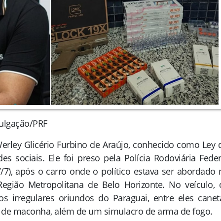
vulgação/PRF
Werley Glicério Furbino de Araújo, conhecido como Ley 
edes sociais. Ele foi preso pela Polícia Rodoviária Feder
(7/7), após o carro onde o político estava ser abordado 
Região Metropolitana de Belo Horizonte. No veículo, 
s irregulares oriundos do Paraguai, entre eles canet
 de maconha, além de um simulacro de arma de fogo.