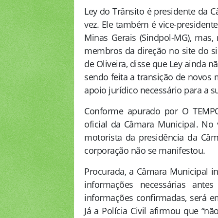
Ley do Trânsito é presidente da C
vez. Ele também é vice-presidente
Minas Gerais (Sindpol-MG), mas, 
membros da direção no site do si
de Oliveira, disse que Ley ainda nã
sendo feita a transição de novos 
apoio jurídico necessário para a s
Conforme apurado por O TEMPO,
oficial da Câmara Municipal. No 
motorista da presidência da Câm
corporação não se manifestou.
Procurada, a Câmara Municipal in
informações necessárias antes
informações confirmadas, será emi
Já a Polícia Civil afirmou que “