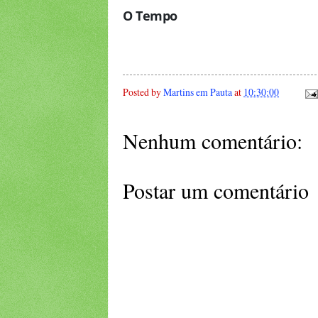
O Tempo
Posted by
Martins em Pauta
at
10:30:00
Nenhum comentário:
Postar um comentário