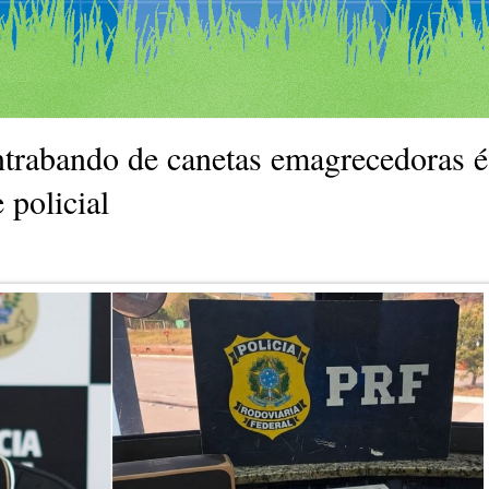
ntrabando de canetas emagrecedoras é
 policial