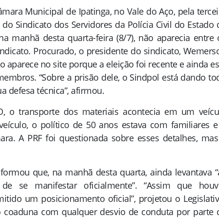
âmara Municipal de Ipatinga, no Vale do Aço, pela tercei
 do Sindicato dos Servidores da Polícia Civil do Estado 
na manhã desta quarta-feira (8/7), não aparecia entre 
ndicato. Procurado, o presidente do sindicato, Wemers
o aparece no site porque a eleição foi recente e ainda es
membros. “Sobre a prisão dele, o Sindpol está dando to
ua defesa técnica”, afirmou.
 o transporte dos materiais acontecia em um veícu
veículo, o político de 50 anos estava com familiares e
ara. A PRF foi questionada sobre esses detalhes, mas
formou que, na manhã desta quarta, ainda levantava “
 de se manifestar oficialmente”. “Assim que houv
tido um posicionamento oficial”, projetou o Legislativ
não coaduna com qualquer desvio de conduta por parte 