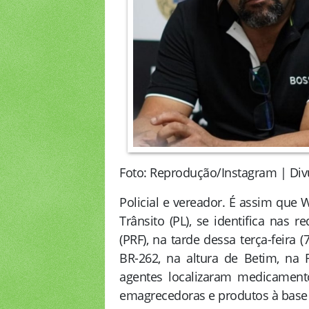
Foto: Reprodução/Instagram | Di
Policial e vereador. É assim que 
Trânsito (PL), se identifica nas r
(PRF), na tarde dessa terça-feira 
BR-262, na altura de Betim, na 
agentes localizaram medicamento
emagrecedoras e produtos à base