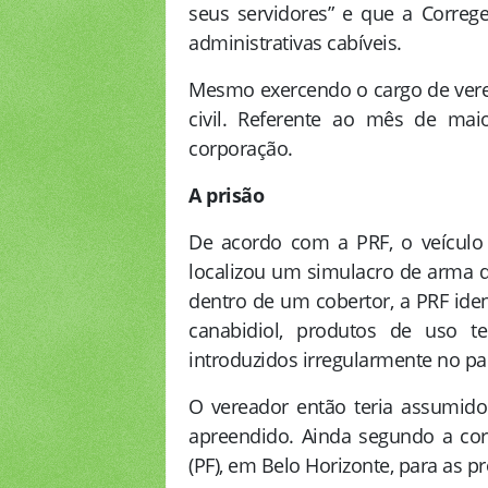
seus servidores” e que a Corre
administrativas cabíveis.
Mesmo exercendo o cargo de verea
civil. Referente ao mês de mai
corporação.
A prisão
De acordo com a PRF, o veículo 
localizou um simulacro de arma d
dentro de um cobertor, a PRF ide
canabidiol, produtos de uso t
introduzidos irregularmente no pa
O vereador então teria assumido 
apreendido. Ainda segundo a corp
(PF), em Belo Horizonte, para as pr