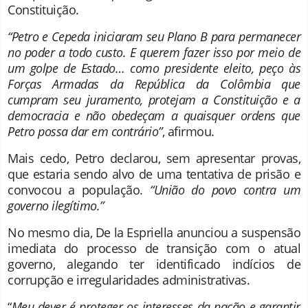
Constituição.
“Petro e Cepeda iniciaram seu Plano B para permanecer
no poder a todo custo. E querem fazer isso por meio de
um golpe de Estado… como presidente eleito, peço às
Forças Armadas da República da Colômbia que
cumpram seu juramento, protejam a Constituição e a
democracia e não obedeçam a quaisquer ordens que
Petro possa dar em contrário”
, afirmou.
Mais cedo, Petro declarou, sem apresentar provas,
que estaria sendo alvo de uma tentativa de prisão e
convocou a população.
“União do povo contra um
governo ilegítimo.”
No mesmo dia, De la Espriella anunciou a suspensão
imediata do processo de transição com o atual
governo, alegando ter identificado indícios de
corrupção e irregularidades administrativas.
“
Meu dever é proteger os interesses da nação e garantir