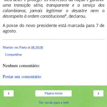
uma transição séria, transparente e a serviço dos
colombianos, jamais legitimar o desastre nem o
desrespeito à ordem constitucional
“, declarou.
A posse do novo presidente está marcada para 7 de
agosto.
Martins em Pauta
at
08:30:00
Compartilhar
Nenhum comentário:
Postar um comentário
‹
›
Página inicial
Ver versão para a web