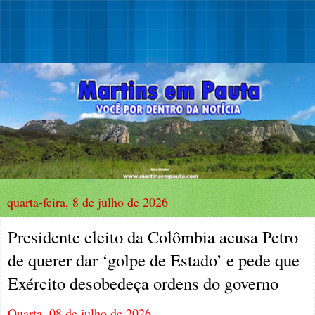
quarta-feira, 8 de julho de 2026
Presidente eleito da Colômbia acusa Petro
de querer dar ‘golpe de Estado’ e pede que
Exército desobedeça ordens do governo
Quarta, 08 de julho de 2026