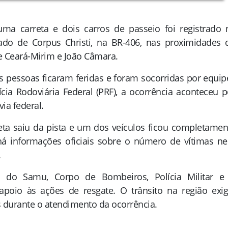
ma carreta e dois carros de passeio foi registrado 
iado de Corpus Christi, na BR-406, nas proximidades 
e Ceará-Mirim e João Câmara.
pessoas ficaram feridas e foram socorridas por equip
cia Rodoviária Federal (PRF), a ocorrência aconteceu p
ia federal.
eta saiu da pista e um dos veículos ficou completamen
há informações oficiais sobre o número de vítimas n
.
s do Samu, Corpo de Bombeiros, Polícia Militar e
apoio às ações de resgate. O trânsito na região exig
 durante o atendimento da ocorrência.