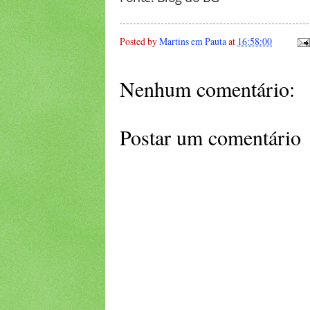
Posted by
Martins em Pauta
at
16:58:00
Nenhum comentário:
Postar um comentário