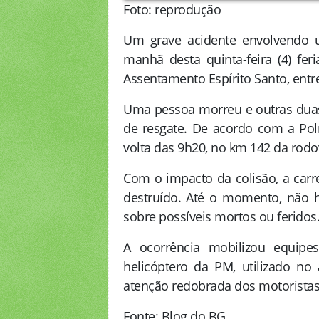
Foto: reprodução
Um grave acidente envolvendo u
manhã desta quinta-feira (4) fer
Assentamento Espírito Santo, entr
Uma pessoa morreu e outras duas 
de resgate. De acordo com a Polí
volta das 9h20, no km 142 da rodov
Com o impacto da colisão, a carr
destruído. Até o momento, não 
sobre possíveis mortos ou feridos
A ocorrência mobilizou equipe
helicóptero da PM, utilizado no 
atenção redobrada dos motoristas
Fonte: Blog do BG