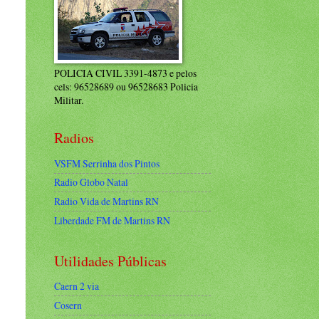
POLICIA CIVIL 3391-4873 e pelos
cels: 96528689 ou 96528683 Policia
Militar.
Radios
VSFM Serrinha dos Pintos
Radio Globo Natal
Radio Vida de Martins RN
Liberdade FM de Martins RN
Utilidades Públicas
Caern 2 via
Cosern