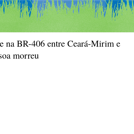
e na BR-406 entre Ceará-Mirim e
soa morreu