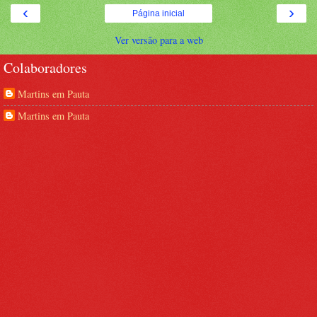
‹
›
Página inicial
Ver versão para a web
Colaboradores
Martins em Pauta
Martins em Pauta