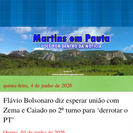
quinta-feira, 4 de junho de 2026
Flávio Bolsonaro diz esperar união com
Zema e Caiado no 2º turno para ‘derrotar o
PT’
Quinta, 04 de junho de 2026